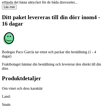
erbjuda det bästa uttrycket för de båda druvsorter...
Läs mer
Ditt paket levereras till din dörr inom
4 -
16 dagar
Bodegas Paco García
tar emot och packar din beställning (1 - 4
dagar)
Fraktbolaget hämtar din beställning och levererar den direkt till din
dörr.
Produktdetaljer
Om vinet och dess karaktär
Land:
Spain