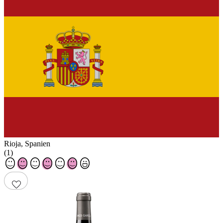
Rioja
,
Spanien
(
1
)