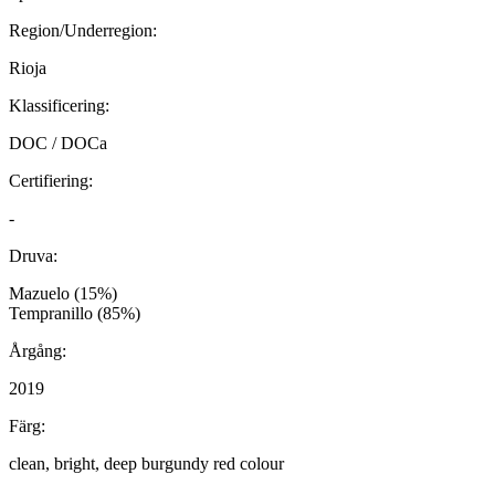
Region/Underregion:
Rioja
Klassificering:
DOC / DOCa
Certifiering:
-
Druva:
Mazuelo (15%)
Tempranillo (85%)
Årgång:
2019
Färg:
clean, bright, deep burgundy red colour