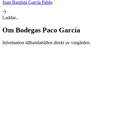
Juan Bautista García Pablo
Laddar...
Om
Bodegas Paco García
Information tillhandahållen direkt av vingården.