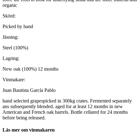
organic
Skörd:
Picked by hand
Jäsning:
Steel (100%)
Lagring:
New oak (100%) 12 months
Vinmakare:
Juan Bautista García Pablo
hand selected grapespicked in 300kg crates. Fermented separately
ans subsequently blended. aged for at least 12 months in new
American and French oak barrels. Bottle cellared for 24 months
before being released.
Läs mer om vinmakaren