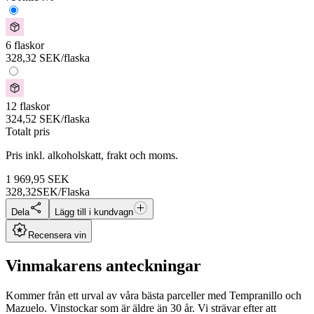
6 flaskor
328,32
SEK
/flaska
12 flaskor
324,52
SEK
/flaska
Totalt pris
Pris inkl. alkoholskatt, frakt och moms.
1 969,95
SEK
328,32
SEK/Flaska
Dela
Lägg till i kundvagn
Recensera vin
Vinmakarens anteckningar
Kommer från ett urval av våra bästa parceller med Tempranillo och
Mazuelo. Vinstockar som är äldre än 30 år. Vi strävar efter att