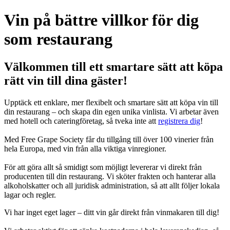
Vin på bättre villkor för dig
som restaurang
Välkommen till ett smartare sätt att köpa
rätt vin till dina gäster!
Upptäck ett enklare, mer flexibelt och smartare sätt att köpa vin till
din restaurang – och skapa din egen unika vinlista. Vi arbetar även
med hotell och cateringföretag, så tveka inte att
registrera dig
!
Med Free Grape Society får du tillgång till över 100 vinerier från
hela Europa, med vin från alla viktiga vinregioner.
För att göra allt så smidigt som möjligt levererar vi direkt från
producenten till din restaurang. Vi sköter frakten och hanterar alla
alkoholskatter och all juridisk administration, så att allt följer lokala
lagar och regler.
Vi har inget eget lager – ditt vin går direkt från vinmakaren till dig!