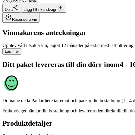
278,06
SEK/Flaska
Dela
Lägg till i kundvagn
Recensera vin
Vinmakarens anteckningar
Upplev vårt utsökta vin, lagrat 12 månader på ekfat med lätt filtrering
Läs mer
Ditt paket levereras till din dörr inom
4 - 1
Domaine de la Paillardière
tar emot och packar din beställning (1 - 4 
Fraktbolaget hämtar din beställning och levererar den direkt till din dör
Produktdetaljer