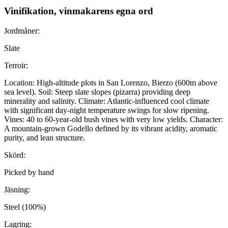
Vinifikation, vinmakarens egna ord
Jordmåner:
Slate
Terroir:
Location: High-altitude plots in San Lorenzo, Bierzo (600m above
sea level). Soil: Steep slate slopes (pizarra) providing deep
minerality and salinity. Climate: Atlantic-influenced cool climate
with significant day-night temperature swings for slow ripening.
Vines: 40 to 60-year-old bush vines with very low yields. Character:
A mountain-grown Godello defined by its vibrant acidity, aromatic
purity, and lean structure.
Skörd:
Picked by hand
Jäsning:
Steel (100%)
Lagring: