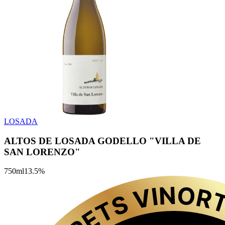
LOSADA
ALTOS DE LOSADA GODELLO "VILLA DE
SAN LORENZO"
750
ml
13.5
%