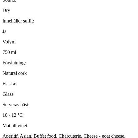
Dry
Innehåller sulfit:
Ja
Volym:
750 ml
Förslutning:
Natural cork
Flaska:
Glass
Serveras bäst:
10 - 12 °C
Mat till vinet:
Aperitif, Asian, Buffet food, Charcuterie, Cheese - goat cheese,