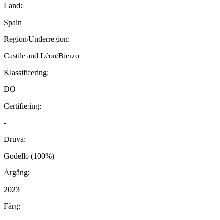
Land:
Spain
Region/Underregion:
Castile and Léon/Bierzo
Klassificering:
DO
Certifiering:
-
Druva:
Godello (100%)
Årgång:
2023
Färg: