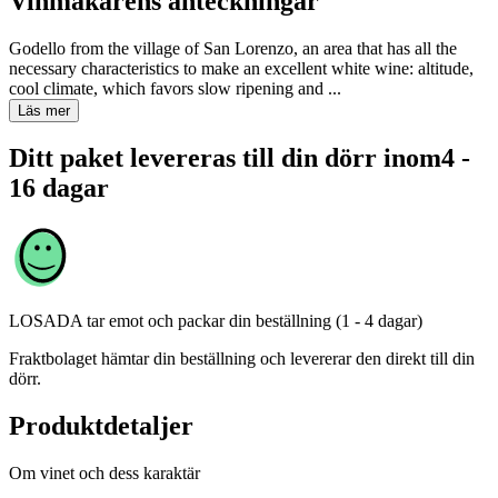
Vinmakarens anteckningar
Godello from the village of San Lorenzo, an area that has all the
necessary characteristics to make an excellent white wine: altitude,
cool climate, which favors slow ripening and ...
Läs mer
Ditt paket levereras till din dörr inom
4 -
16 dagar
LOSADA
tar emot och packar din beställning (1 - 4 dagar)
Fraktbolaget hämtar din beställning och levererar den direkt till din
dörr.
Produktdetaljer
Om vinet och dess karaktär