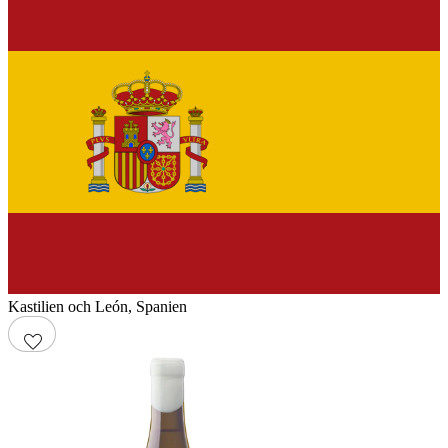
Kastilien och León
,
Spanien