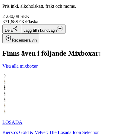
Pris inkl. alkoholskatt, frakt och moms.
2 230,08
SEK
371,68
SEK/Flaska
Dela
Lägg till i kundvagn
Recensera vin
Finns även i följande Mixboxar:
Visa alla mixboxar
LOSADA
Bierzo’s Gold & Velvet: The Losada Icon Selection