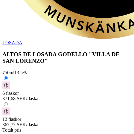
LOSADA
ALTOS DE LOSADA GODELLO "VILLA DE
SAN LORENZO"
750
ml
13.5
%
6 flaskor
371,68
SEK
/flaska
12 flaskor
367,77
SEK
/flaska
Totalt pris