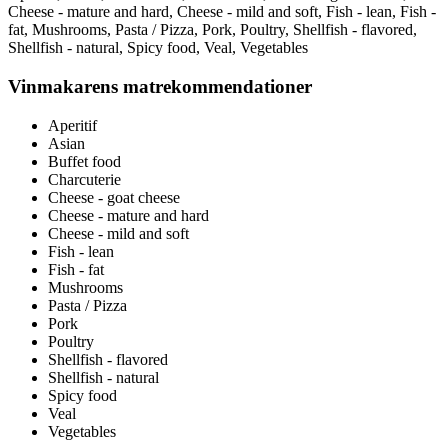
Cheese - mature and hard, Cheese - mild and soft, Fish - lean, Fish -
fat, Mushrooms, Pasta / Pizza, Pork, Poultry, Shellfish - flavored,
Shellfish - natural, Spicy food, Veal, Vegetables
Vinmakarens matrekommendationer
Aperitif
Asian
Buffet food
Charcuterie
Cheese - goat cheese
Cheese - mature and hard
Cheese - mild and soft
Fish - lean
Fish - fat
Mushrooms
Pasta / Pizza
Pork
Poultry
Shellfish - flavored
Shellfish - natural
Spicy food
Veal
Vegetables