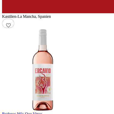
Kastilien-La Mancha
,
Spanien
Bodegas Más Que Vinos