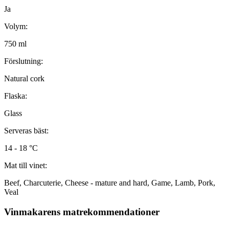
Ja
Volym:
750 ml
Förslutning:
Natural cork
Flaska:
Glass
Serveras bäst:
14 - 18 °C
Mat till vinet:
Beef, Charcuterie, Cheese - mature and hard, Game, Lamb, Pork,
Veal
Vinmakarens matrekommendationer