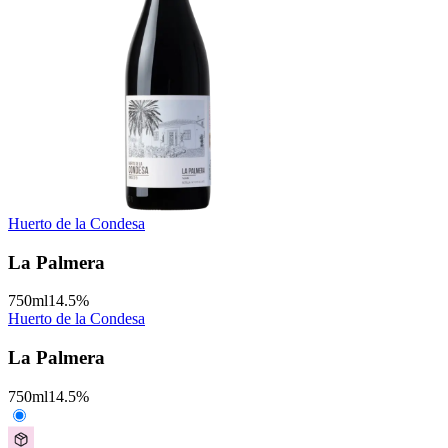
Huerto de la Condesa
La Palmera
750
ml
14.5
%
Huerto de la Condesa
La Palmera
750
ml
14.5
%