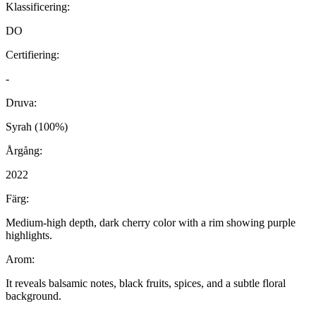
Klassificering:
DO
Certifiering:
-
Druva:
Syrah (100%)
Årgång:
2022
Färg:
Medium-high depth, dark cherry color with a rim showing purple
highlights.
Arom:
It reveals balsamic notes, black fruits, spices, and a subtle floral
background.