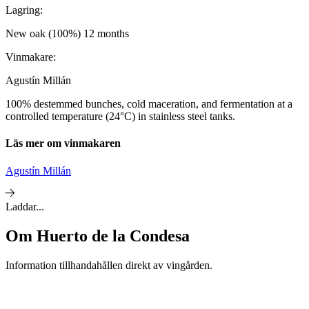
Lagring:
New oak (100%) 12 months
Vinmakare:
Agustín Millán
100% destemmed bunches, cold maceration, and fermentation at a
controlled temperature (24°C) in stainless steel tanks.
Läs mer om vinmakaren
Agustín Millán
Laddar...
Om
Huerto de la Condesa
Information tillhandahållen direkt av vingården.