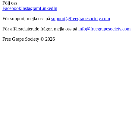
Följ oss
Facebook
Instagram
LinkedIn
För support, mejla oss på
support@freegrapesociety.com
För affärsrelaterade frågor, mejla oss på
info@freegrapesociety.com
Free Grape Society © 2026