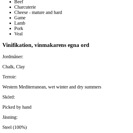
Beef
Charcuterie
Cheese - mature and hard
Game
Lamb
Pork
Veal
Vinifikation, vinmakarens egna ord
Jordmåner:
Chalk, Clay
Terroir:
Western Mediterranean, wet winter and dry summers
Skörd:
Picked by hand
Jäsning:
Steel (100%)