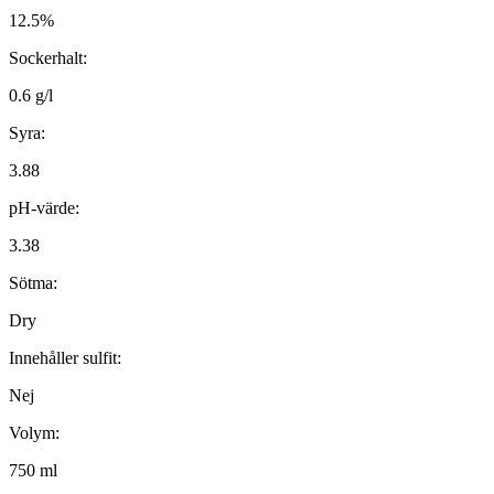
12.5%
Sockerhalt:
0.6 g/l
Syra:
3.88
pH-värde:
3.38
Sötma:
Dry
Innehåller sulfit:
Nej
Volym:
750 ml