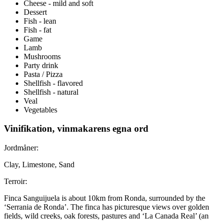
Cheese - mild and soft
Dessert
Fish - lean
Fish - fat
Game
Lamb
Mushrooms
Party drink
Pasta / Pizza
Shellfish - flavored
Shellfish - natural
Veal
Vegetables
Vinifikation, vinmakarens egna ord
Jordmåner:
Clay, Limestone, Sand
Terroir:
Finca Sanguijuela is about 10km from Ronda, surrounded by the
‘Serrania de Ronda’. The finca has picturesque views over golden
fields, wild creeks, oak forests, pastures and ‘La Canada Real’ (an