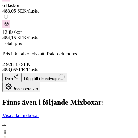
6 flaskor
488,05
SEK
/flaska
12 flaskor
484,15
SEK
/flaska
Totalt pris
Pris inkl. alkoholskatt, frakt och moms.
2 928,35
SEK
488,05
SEK/Flaska
Dela
Lägg till i kundvagn
Recensera vin
Finns även i följande Mixboxar:
Visa alla mixboxar