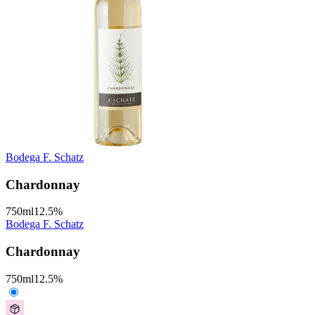
Bodega F. Schatz
Chardonnay
750
ml
12.5
%
Bodega F. Schatz
Chardonnay
750
ml
12.5
%