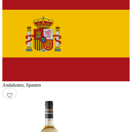
Andalusien
,
Spanien