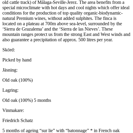
old cattle track) of Málaga-Seville-Jerez. The area benefits from a
special microclimate with hot days and cool nights which offer ideal
conditions for the production of top quality organic-biodynamic-
natural Premium wines, without added sulphites. The finca is
located on a plateau at 700m above sea-level, surrounded by the
‘Sierra de Grazalema’ and the ‘Sierra de las Nieves’. These
mountain ranges protect us from the strong East and West winds and
also guarantee a precipitation of approx. 500 litres per year.
Skörd:
Picked by hand
Jäsning:
Old oak (100%)
Lagring:
Old oak (100%) 5 months
Vinmakare:
Friedrich Schatz
5 months of ageing “sur lie” with “batonnage” * in French oak