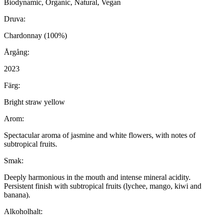
Biodynamic, Organic, Natural, Vegan
Druva:
Chardonnay (100%)
Årgång:
2023
Färg:
Bright straw yellow
Arom:
Spectacular aroma of jasmine and white flowers, with notes of
subtropical fruits.
Smak:
Deeply harmonious in the mouth and intense mineral acidity.
Persistent finish with subtropical fruits (lychee, mango, kiwi and
banana).
Alkoholhalt: