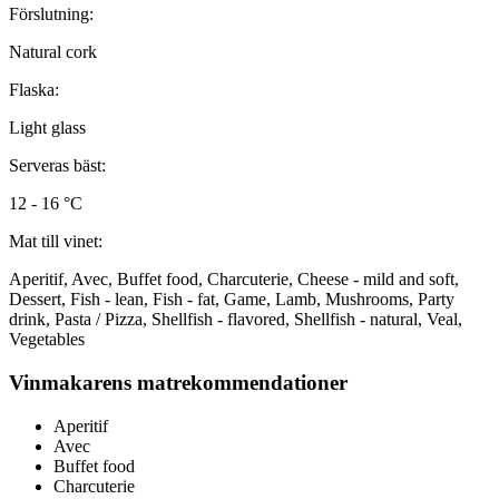
Förslutning:
Natural cork
Flaska:
Light glass
Serveras bäst:
12 - 16 °C
Mat till vinet:
Aperitif, Avec, Buffet food, Charcuterie, Cheese - mild and soft,
Dessert, Fish - lean, Fish - fat, Game, Lamb, Mushrooms, Party
drink, Pasta / Pizza, Shellfish - flavored, Shellfish - natural, Veal,
Vegetables
Vinmakarens matrekommendationer
Aperitif
Avec
Buffet food
Charcuterie