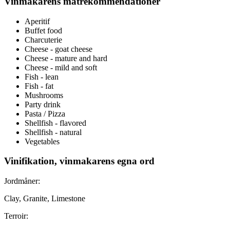
Vinmakarens matrekommendationer
Aperitif
Buffet food
Charcuterie
Cheese - goat cheese
Cheese - mature and hard
Cheese - mild and soft
Fish - lean
Fish - fat
Mushrooms
Party drink
Pasta / Pizza
Shellfish - flavored
Shellfish - natural
Vegetables
Vinifikation, vinmakarens egna ord
Jordmåner:
Clay, Granite, Limestone
Terroir: