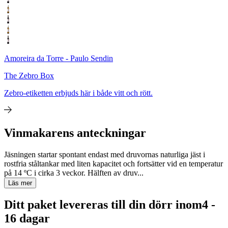
Amoreira da Torre - Paulo Sendin
The Zebro Box
Zebro-etiketten erbjuds här i både vitt och rött.
Vinmakarens anteckningar
Jäsningen startar spontant endast med druvornas naturliga jäst i
rostfria ståltankar med liten kapacitet och fortsätter vid en temperatur
på 14 ºC i cirka 3 veckor. Hälften av druv...
Läs mer
Ditt paket levereras till din dörr inom
4 -
16 dagar