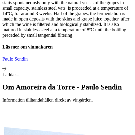
starts spontaneously only with the natural yeasts of the grapes in
small capacity, stainless steel vats, is proceeded at a temperature of
14ºC, for around 3 weeks. Half of the grapes, the fermentation is
made in open deposits with the skins and grape juice together, after
which the wine is filtered and biologically stabilized. It is also
matured in stainless steel at a temperature of 8ºC until the bottling
preceded by small tangential filtering.
Läs mer om vinmakaren
Paulo Sendin
Laddar...
Om
Amoreira da Torre - Paulo Sendin
Information tillhandahållen direkt av vingården.