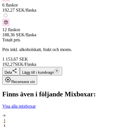
6 flaskor
192,27
SEK
/flaska
12 flaskor
188,36
SEK
/flaska
Totalt pris
Pris inkl. alkoholskatt, frakt och moms.
1 153,67
SEK
192,27
SEK/Flaska
Dela
Lägg till i kundvagn
Recensera vin
Finns även i följande Mixboxar:
Visa alla mixboxar