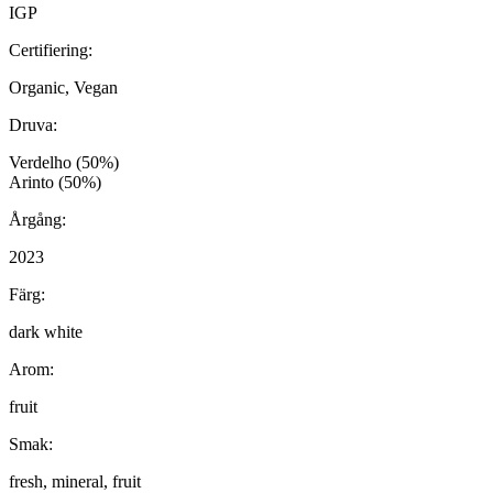
IGP
Certifiering:
Organic, Vegan
Druva:
Verdelho (50%)
Arinto (50%)
Årgång:
2023
Färg:
dark white
Arom:
fruit
Smak:
fresh, mineral, fruit