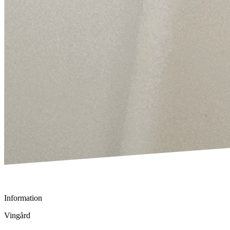
Information
Vingård