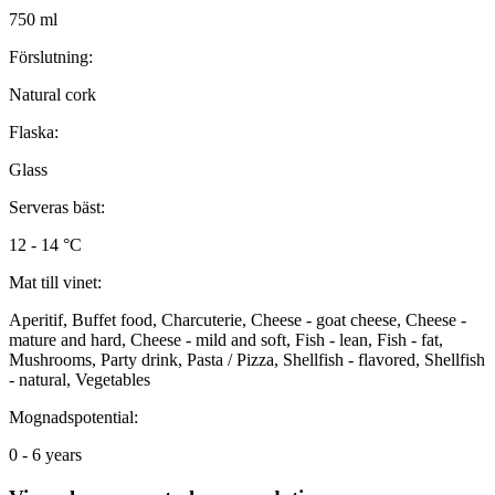
750 ml
Förslutning:
Natural cork
Flaska:
Glass
Serveras bäst:
12 - 14 °C
Mat till vinet:
Aperitif, Buffet food, Charcuterie, Cheese - goat cheese, Cheese -
mature and hard, Cheese - mild and soft, Fish - lean, Fish - fat,
Mushrooms, Party drink, Pasta / Pizza, Shellfish - flavored, Shellfish
- natural, Vegetables
Mognadspotential:
0 - 6 years