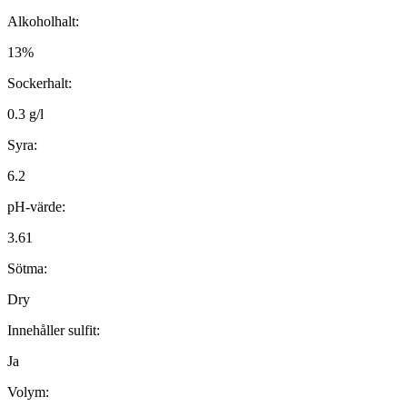
Alkoholhalt:
13%
Sockerhalt:
0.3 g/l
Syra:
6.2
pH-värde:
3.61
Sötma:
Dry
Innehåller sulfit:
Ja
Volym: