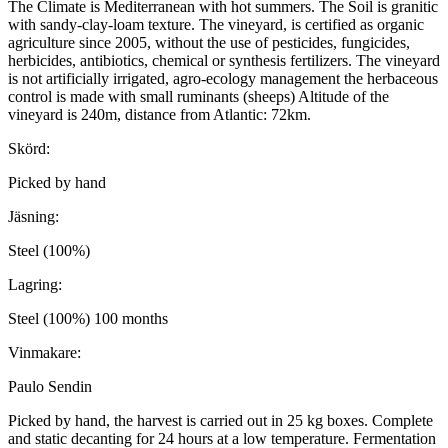
The Climate is Mediterranean with hot summers. The Soil is granitic
with sandy-clay-loam texture. The vineyard, is certified as organic
agriculture since 2005, without the use of pesticides, fungicides,
herbicides, antibiotics, chemical or synthesis fertilizers. The vineyard
is not artificially irrigated, agro-ecology management the herbaceous
control is made with small ruminants (sheeps) Altitude of the
vineyard is 240m, distance from Atlantic: 72km.
Skörd:
Picked by hand
Jäsning:
Steel (100%)
Lagring:
Steel (100%) 100 months
Vinmakare:
Paulo Sendin
Picked by hand, the harvest is carried out in 25 kg boxes. Complete
and static decanting for 24 hours at a low temperature. Fermentation