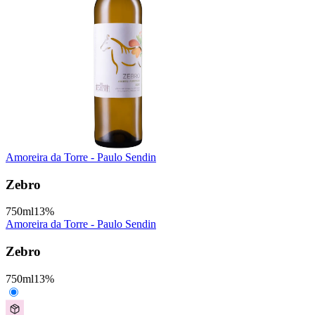
Amoreira da Torre - Paulo Sendin
Zebro
750
ml
13
%
Amoreira da Torre - Paulo Sendin
Zebro
750
ml
13
%