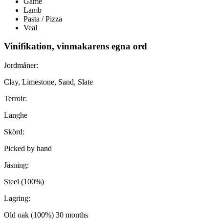
Game
Lamb
Pasta / Pizza
Veal
Vinifikation, vinmakarens egna ord
Jordmåner:
Clay, Limestone, Sand, Slate
Terroir:
Langhe
Skörd:
Picked by hand
Jäsning:
Steel (100%)
Lagring:
Old oak (100%) 30 months