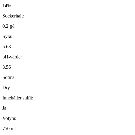
14%
Sockerhalt:
0.2 g/l
Syra:
5.63
pH-värde:
3.56
Sötma:
Dry
Innehåller sulfit:
Ja
Volym:
750 ml