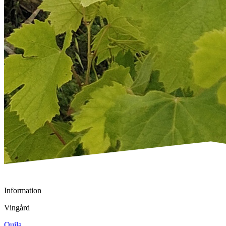
Information
Vingård
Quila