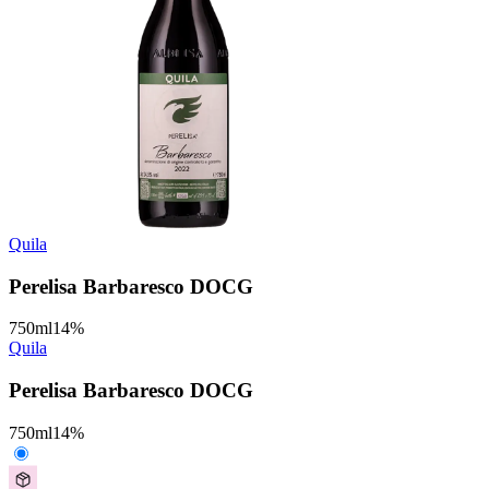
Quila
Perelisa Barbaresco DOCG
750
ml
14
%
Quila
Perelisa Barbaresco DOCG
750
ml
14
%