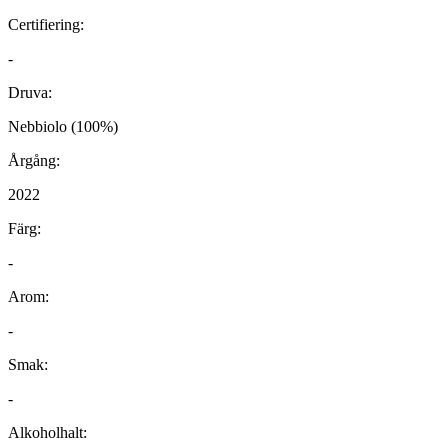
Certifiering:
-
Druva:
Nebbiolo (100%)
Årgång:
2022
Färg:
-
Arom:
-
Smak:
-
Alkoholhalt: