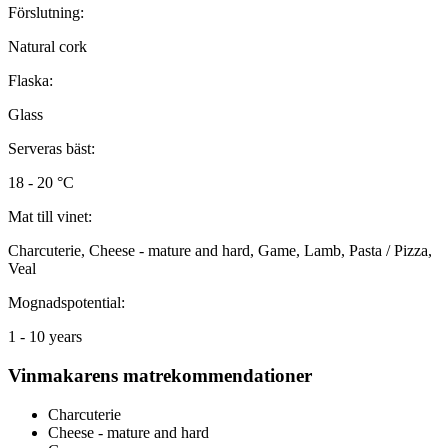
Förslutning:
Natural cork
Flaska:
Glass
Serveras bäst:
18 - 20 °C
Mat till vinet:
Charcuterie, Cheese - mature and hard, Game, Lamb, Pasta / Pizza,
Veal
Mognadspotential:
1 - 10 years
Vinmakarens matrekommendationer
Charcuterie
Cheese - mature and hard