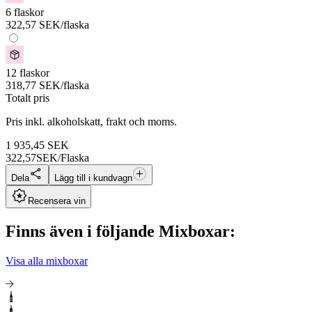
6 flaskor
322,57
SEK
/flaska
12 flaskor
318,77
SEK
/flaska
Totalt pris
Pris inkl. alkoholskatt, frakt och moms.
1 935,45
SEK
322,57
SEK/Flaska
Dela
Lägg till i kundvagn
Recensera vin
Finns även i följande Mixboxar:
Visa alla mixboxar