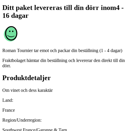
Ditt paket levereras till din dörr inom
4 -
16 dagar
Roman Tournier
tar emot och packar din beställning (1 - 4 dagar)
Fraktbolaget hämtar din beställning och levererar den direkt till din
dörr.
Produktdetaljer
Om vinet och dess karaktär
Land:
France
Region/Underregion:
Southwest France/Garonne & Tarn