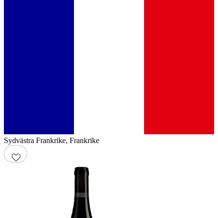
Sydvästra Frankrike
,
Frankrike