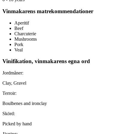
Vinmakarens matrekommendationer
Aperitif
Beef
Charcuterie
Mushrooms
Pork
Veal
Vinifikation, vinmakarens egna ord
Jordmåner:
Clay, Gravel
Terroir:
Boulbenes and ironclay
Skörd:
Picked by hand
Jäsning: