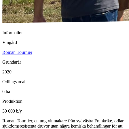
Information
Vingård
Roman Tournier
Grundarår
2020
Odlingsareal
6 ha
Produktion
30 000 b/y
Roman Tournier, en ung vinmakare från sydvästra Frankrike, odlar
sjukdomsresistenta druvor utan några kemiska behandlingar för att