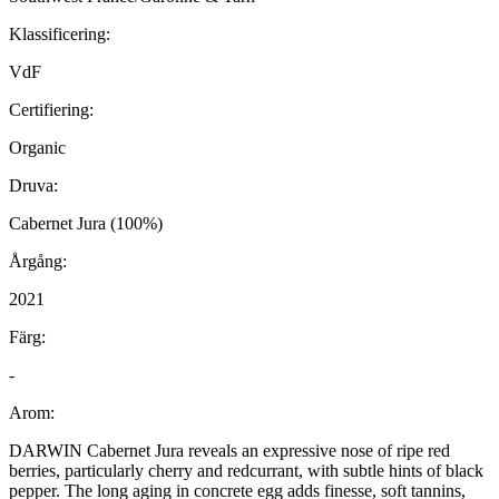
Klassificering:
VdF
Certifiering:
Organic
Druva:
Cabernet Jura (100%)
Årgång:
2021
Färg:
-
Arom:
DARWIN Cabernet Jura reveals an expressive nose of ripe red
berries, particularly cherry and redcurrant, with subtle hints of black
pepper. The long aging in concrete egg adds finesse, soft tannins,