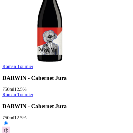
Roman Tournier
DARWIN - Cabernet Jura
750
ml
12.5
%
Roman Tournier
DARWIN - Cabernet Jura
750
ml
12.5
%