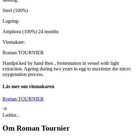
Steel (100%)
Lagring:
Amphora (100%) 24 months
Vinmakare:
Roman TOURNIER
Handpicked by hand then , fermentation in vessel with light
extraction. Ageing during two years in egg to maximize the micro
oxygenation process.
Läs mer om vinmakaren
Roman TOURNIER
Laddar...
Om
Roman Tournier