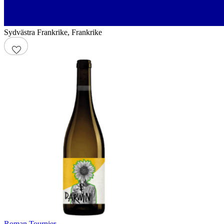
Sydvästra Frankrike
,
Frankrike
Roman Tournier