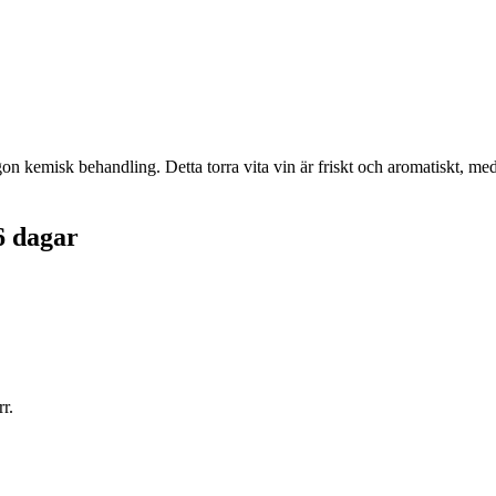
kemisk behandling. Detta torra vita vin är friskt och aromatiskt, med t
6 dagar
r.