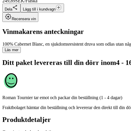
249,89
SEK/Flaska
Dela
Lägg till i kundvagn
Recensera vin
Vinmakarens anteckningar
100% Cabernet Blanc, en sjukdomsresistent druva som odlas utan någon 
Läs mer
Ditt paket levereras till din dörr inom
4 - 1
Roman Tournier
tar emot och packar din beställning (1 - 4 dagar)
Fraktbolaget hämtar din beställning och levererar den direkt till din dör
Produktdetaljer