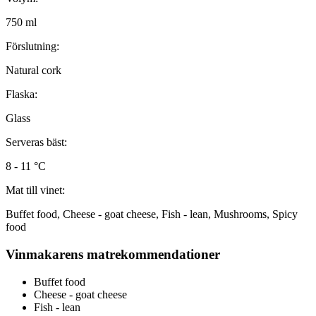
750 ml
Förslutning:
Natural cork
Flaska:
Glass
Serveras bäst:
8 - 11 °C
Mat till vinet:
Buffet food, Cheese - goat cheese, Fish - lean, Mushrooms, Spicy
food
Vinmakarens matrekommendationer
Buffet food
Cheese - goat cheese
Fish - lean