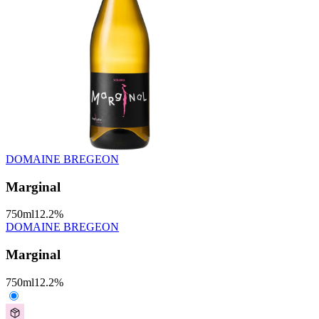
DOMAINE BREGEON
Marginal
750
ml
12.2
%
DOMAINE BREGEON
Marginal
750
ml
12.2
%