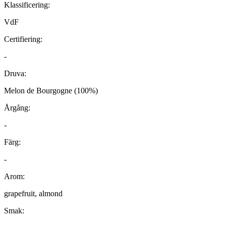
Klassificering:
VdF
Certifiering:
-
Druva:
Melon de Bourgogne (100%)
Årgång:
-
Färg:
-
Arom:
grapefruit, almond
Smak: