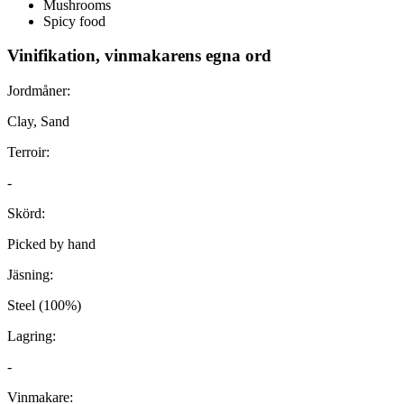
Mushrooms
Spicy food
Vinifikation, vinmakarens egna ord
Jordmåner:
Clay, Sand
Terroir:
-
Skörd:
Picked by hand
Jäsning:
Steel (100%)
Lagring:
-
Vinmakare: