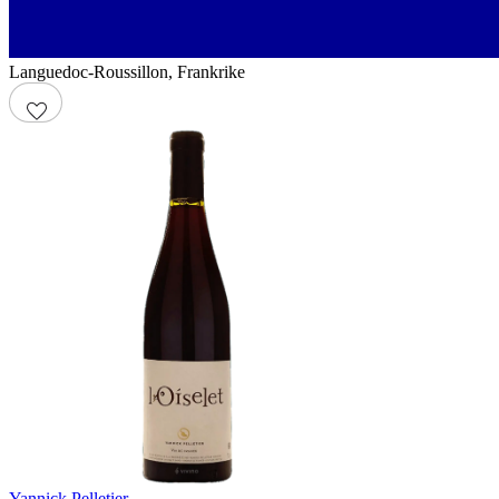
Languedoc-Roussillon
,
Frankrike
Yannick Pelletier