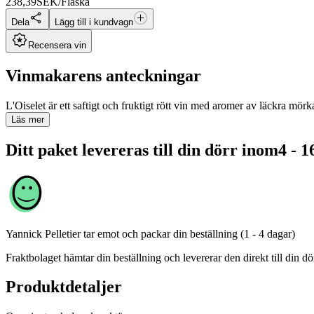
238,39
SEK/Flaska
Dela
Lägg till i kundvagn
Recensera vin
Vinmakarens anteckningar
L'Oiselet är ett saftigt och fruktigt rött vin med aromer av läckra mörk
Läs mer
Ditt paket levereras till din dörr inom
4 - 1
Yannick Pelletier
tar emot och packar din beställning (1 - 4 dagar)
Fraktbolaget hämtar din beställning och levererar den direkt till din dör
Produktdetaljer