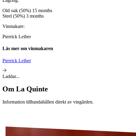
Lagring:
Old oak (50%) 15 months
Steel (50%) 3 months
Vinmakare:
Pierrick Leiber
Läs mer om vinmakaren
Pierrick Leiber
Laddar...
Om
La Quinte
Information tillhandahållen direkt av vingården.