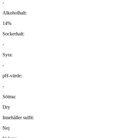
-
Alkoholhalt:
14%
Sockerhalt:
-
Syra:
-
pH-värde:
-
Sötma:
Dry
Innehåller sulfit:
Nej