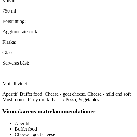
Volym:
750 ml
Förslutning:
Agglomerate cork
Flaska:
Glass
Serveras bäst:
-
Mat till vinet:
Aperitif, Buffet food, Cheese - goat cheese, Cheese - mild and soft,
Mushrooms, Party drink, Pasta / Pizza, Vegetables
Vinmakarens matrekommendationer
Aperitif
Buffet food
Cheese - goat cheese