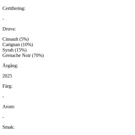
Certifiering:
-
Druva:
Cinsault (5%)
Carignan (10%)
Syrah (15%)
Grenache Noir (70%)
Årgång:
2025
Färg:
-
Arom:
-
Smak: