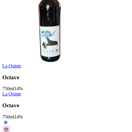
La Quinte
Octave
750
ml
14
%
La Quinte
Octave
750
ml
14
%