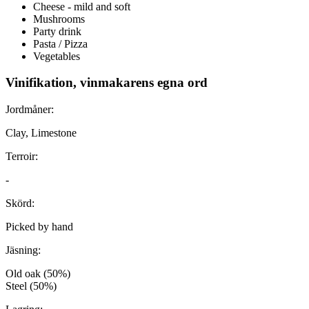
Cheese - mild and soft
Mushrooms
Party drink
Pasta / Pizza
Vegetables
Vinifikation, vinmakarens egna ord
Jordmåner:
Clay, Limestone
Terroir:
-
Skörd:
Picked by hand
Jäsning:
Old oak (50%)
Steel (50%)