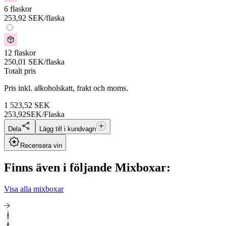
6 flaskor
253,92
SEK
/flaska
12 flaskor
250,01
SEK
/flaska
Totalt pris
Pris inkl. alkoholskatt, frakt och moms.
1 523,52
SEK
253,92
SEK/Flaska
Dela
Lägg till i kundvagn
Recensera vin
Finns även i följande Mixboxar:
Visa alla mixboxar