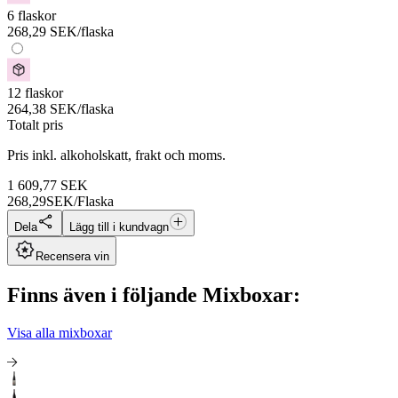
6 flaskor
268,29
SEK
/flaska
12 flaskor
264,38
SEK
/flaska
Totalt pris
Pris inkl. alkoholskatt, frakt och moms.
1 609,77
SEK
268,29
SEK/Flaska
Dela
Lägg till i kundvagn
Recensera vin
Finns även i följande Mixboxar:
Visa alla mixboxar