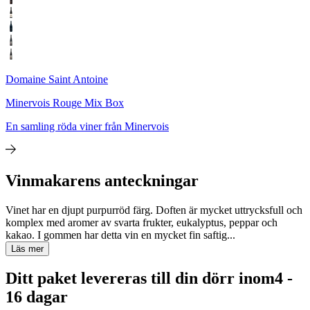
Domaine Saint Antoine
Minervois Rouge Mix Box
En samling röda viner från Minervois
Vinmakarens anteckningar
Vinet har en djupt purpurröd färg. Doften är mycket uttrycksfull och
komplex med aromer av svarta frukter, eukalyptus, peppar och
kakao. I gommen har detta vin en mycket fin saftig...
Läs mer
Ditt paket levereras till din dörr inom
4 -
16 dagar