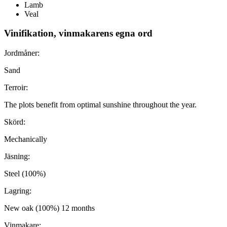
Lamb
Veal
Vinifikation, vinmakarens egna ord
Jordmåner:
Sand
Terroir:
The plots benefit from optimal sunshine throughout the year.
Skörd:
Mechanically
Jäsning:
Steel (100%)
Lagring:
New oak (100%) 12 months
Vinmakare: