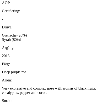
AOP
Certifiering:
-
Druva:
Grenache (20%)
Syrah (80%)
Årgång:
2018
Färg:
Deep purple/red
Arom:
Very expressive and complex nose with aromas of black fruits,
eucalyptus, pepper and cocoa.
Smak: