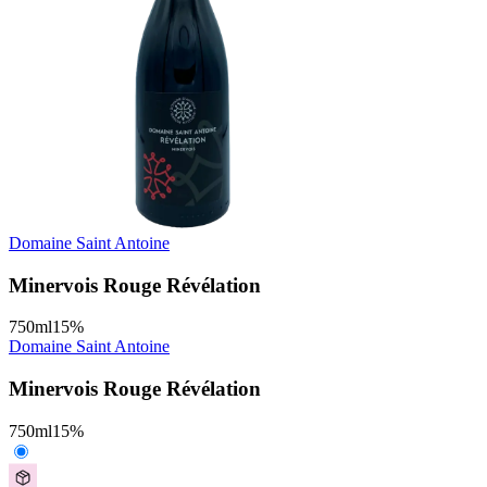
Domaine Saint Antoine
Minervois Rouge Révélation
750
ml
15
%
Domaine Saint Antoine
Minervois Rouge Révélation
750
ml
15
%