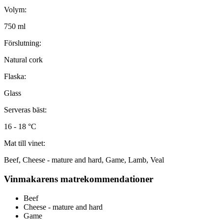
Volym:
750 ml
Förslutning:
Natural cork
Flaska:
Glass
Serveras bäst:
16 - 18 °C
Mat till vinet:
Beef, Cheese - mature and hard, Game, Lamb, Veal
Vinmakarens matrekommendationer
Beef
Cheese - mature and hard
Game