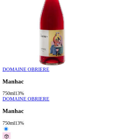
DOMAINE OBRIERE
Manhac
750
ml
13
%
DOMAINE OBRIERE
Manhac
750
ml
13
%