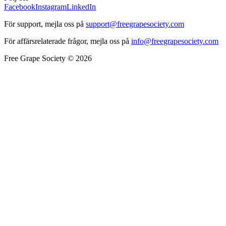
Facebook
Instagram
LinkedIn
För support, mejla oss på
support@freegrapesociety.com
För affärsrelaterade frågor, mejla oss på
info@freegrapesociety.com
Free Grape Society © 2026