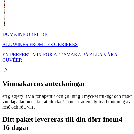
DOMAINE OBRIERE
ALL WINES FROM LES OBRIERES
EN PERFEKT MIX FÖR ATT SMAKA PÅ ALLA VÅRA
CUVÉER
Vinmakarens anteckningar
ett glädjefyllt vin för aperitif och grillning ! mycket fruktigt och friskt
vin. låga tanniner. lätt att dricka ! manhac är en atypisk blandning av
rosé och rött vin ...
Ditt paket levereras till din dörr inom
4 -
16 dagar