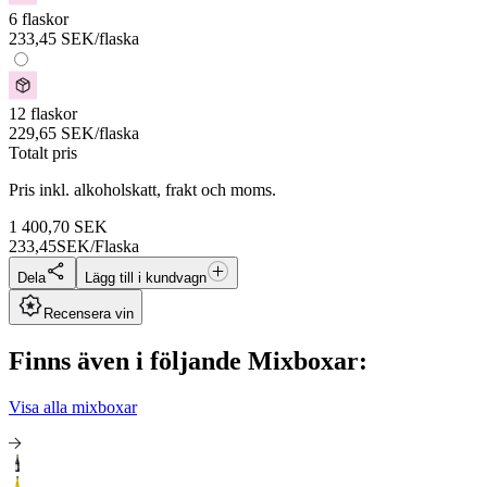
6 flaskor
233,45
SEK
/flaska
12 flaskor
229,65
SEK
/flaska
Totalt pris
Pris inkl. alkoholskatt, frakt och moms.
1 400,70
SEK
233,45
SEK/Flaska
Dela
Lägg till i kundvagn
Recensera vin
Finns även i följande Mixboxar:
Visa alla mixboxar