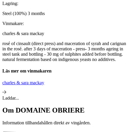
Lagring:
Steel (100%) 3 months
Vinmakare:
charles & sara mackay
rosé of cinsault (direct press) and maceration of syrah and carignan
in the rosé. after 3 days of maceration - press- 3 months ageing in
steel tank and bottling - 30 mg of sulphites added before bottling.
natural fermentation based on indigenous yeasts no additives.
Läs mer om vinmakaren
charles & sara mackay
Laddar...
Om
DOMAINE OBRIERE
Information tillhandahållen direkt av vingården.