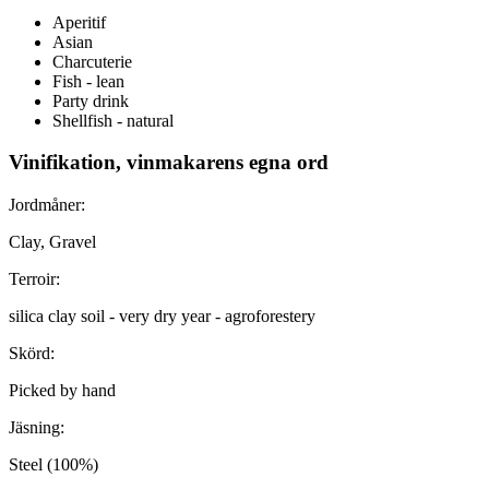
Aperitif
Asian
Charcuterie
Fish - lean
Party drink
Shellfish - natural
Vinifikation, vinmakarens egna ord
Jordmåner:
Clay, Gravel
Terroir:
silica clay soil - very dry year - agroforestery
Skörd:
Picked by hand
Jäsning:
Steel (100%)