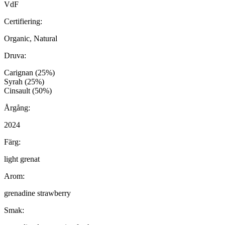
VdF
Certifiering:
Organic, Natural
Druva:
Carignan (25%)
Syrah (25%)
Cinsault (50%)
Årgång:
2024
Färg:
light grenat
Arom:
grenadine strawberry
Smak: