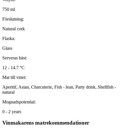
750 ml
Förslutning:
Natural cork
Flaska:
Glass
Serveras bäst:
12 - 14.7 °C
Mat till vinet:
Aperitif, Asian, Charcuterie, Fish - lean, Party drink, Shellfish -
natural
Mognadspotential:
0 - 2 years
Vinmakarens matrekommendationer