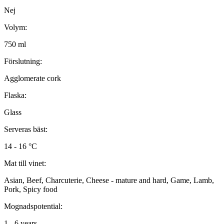
Nej
Volym:
750 ml
Förslutning:
Agglomerate cork
Flaska:
Glass
Serveras bäst:
14 - 16 °C
Mat till vinet:
Asian, Beef, Charcuterie, Cheese - mature and hard, Game, Lamb,
Pork, Spicy food
Mognadspotential:
1 - 6 years