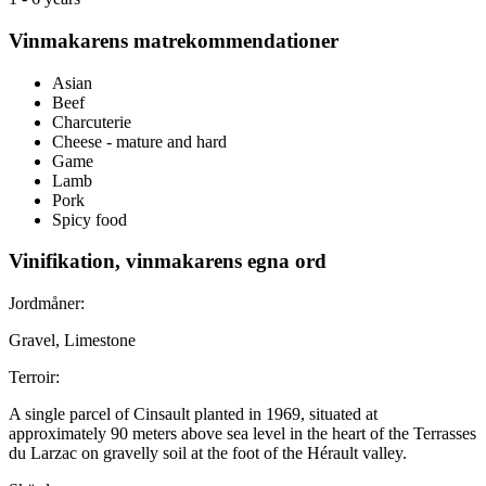
Vinmakarens matrekommendationer
Asian
Beef
Charcuterie
Cheese - mature and hard
Game
Lamb
Pork
Spicy food
Vinifikation, vinmakarens egna ord
Jordmåner:
Gravel, Limestone
Terroir:
A single parcel of Cinsault planted in 1969, situated at
approximately 90 meters above sea level in the heart of the Terrasses
du Larzac on gravelly soil at the foot of the Hérault valley.