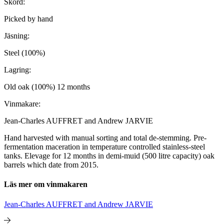
Skörd:
Picked by hand
Jäsning:
Steel (100%)
Lagring:
Old oak (100%) 12 months
Vinmakare:
Jean-Charles AUFFRET and Andrew JARVIE
Hand harvested with manual sorting and total de-stemming. Pre-
fermentation maceration in temperature controlled stainless-steel
tanks. Elevage for 12 months in demi-muid (500 litre capacity) oak
barrels which date from 2015.
Läs mer om vinmakaren
Jean-Charles AUFFRET and Andrew JARVIE