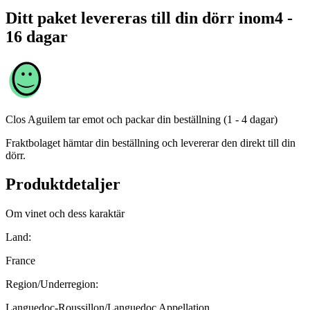
Ditt paket levereras till din dörr inom
4 -
16 dagar
Clos Aguilem
tar emot och packar din beställning (1 - 4 dagar)
Fraktbolaget hämtar din beställning och levererar den direkt till din
dörr.
Produktdetaljer
Om vinet och dess karaktär
Land:
France
Region/Underregion:
Languedoc-Roussillon/Languedoc Appellation