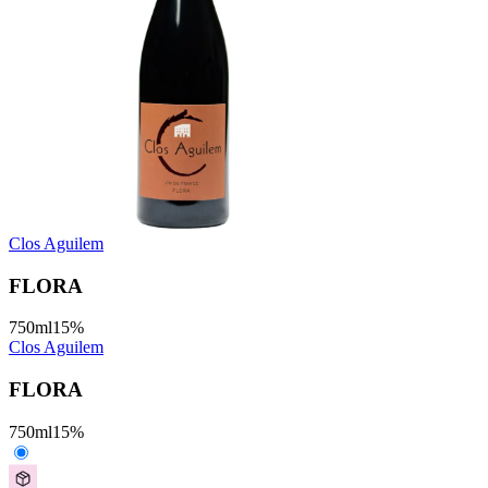
Clos Aguilem
FLORA
750
ml
15
%
Clos Aguilem
FLORA
750
ml
15
%