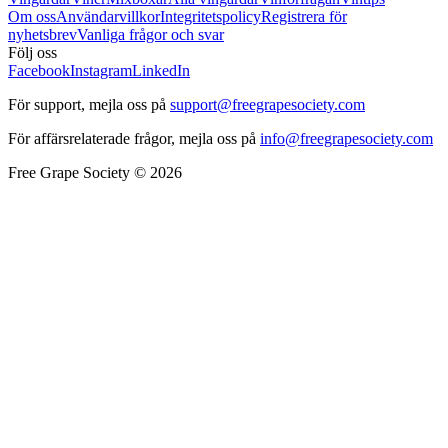
Om oss
Användarvillkor
Integritetspolicy
Registrera för
nyhetsbrev
Vanliga frågor och svar
Följ oss
Facebook
Instagram
LinkedIn
För support, mejla oss på
support@freegrapesociety.com
För affärsrelaterade frågor, mejla oss på
info@freegrapesociety.com
Free Grape Society © 2026