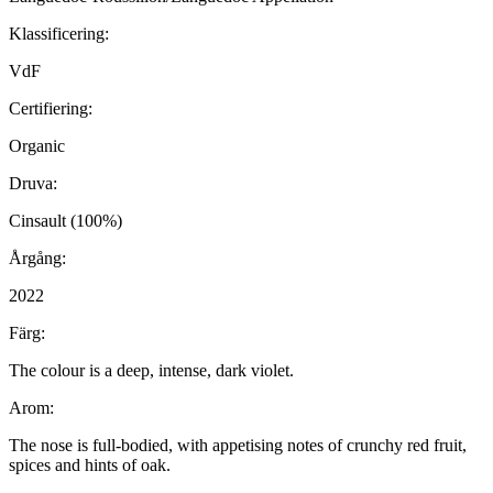
Klassificering:
VdF
Certifiering:
Organic
Druva:
Cinsault (100%)
Årgång:
2022
Färg:
The colour is a deep, intense, dark violet.
Arom:
The nose is full-bodied, with appetising notes of crunchy red fruit,
spices and hints of oak.