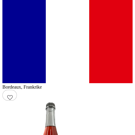
Bordeaux
,
Frankrike