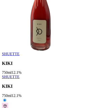
SHUETTE
KIKI
750
ml
12.1
%
SHUETTE
KIKI
750
ml
12.1
%