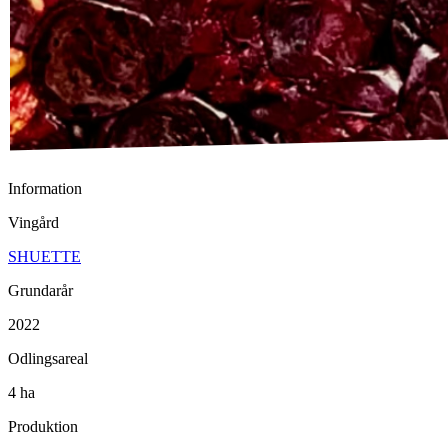
Information
Vingård
SHUETTE
Grundarår
2022
Odlingsareal
4 ha
Produktion