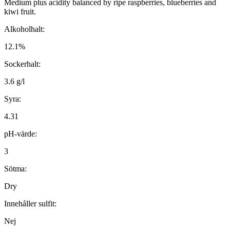
Medium plus acidity balanced by ripe raspberries, blueberries and
kiwi fruit.
Alkoholhalt:
12.1%
Sockerhalt:
3.6 g/l
Syra:
4.31
pH-värde:
3
Sötma:
Dry
Innehåller sulfit:
Nej