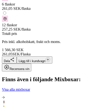
6 flaskor
261,05
SEK
/flaska
12 flaskor
257,25
SEK
/flaska
Totalt pris
Pris inkl. alkoholskatt, frakt och moms.
1 566,30
SEK
261,05
SEK/Flaska
Dela
Lägg till i kundvagn
Recensera vin
Finns även i följande Mixboxar:
Visa alla mixboxar