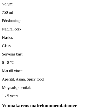
Volym:
750 ml
Förslutning:
Natural cork
Flaska:
Glass
Serveras bäst:
6 - 8 °C
Mat till vinet:
Aperitif, Asian, Spicy food
Mognadspotential:
1 - 5 years
Vinmakarens matrekommendationer