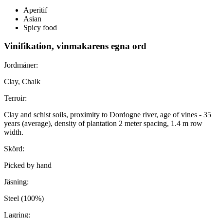
Aperitif
Asian
Spicy food
Vinifikation, vinmakarens egna ord
Jordmåner:
Clay, Chalk
Terroir:
Clay and schist soils, proximity to Dordogne river, age of vines - 35
years (average), density of plantation 2 meter spacing, 1.4 m row
width.
Skörd:
Picked by hand
Jäsning:
Steel (100%)
Lagring: