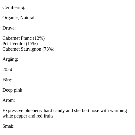
Certifiering:
Organic, Natural
Druva:
Cabernet Franc (12%)
Petit Verdot (15%)
Cabernet Sauvignon (73%)
Årgång:
2024
Färg:
Deep pink
Arom:
Expressive blueberry hard candy and sherbert nose with warming
white pepper and red fruits.
Smak: