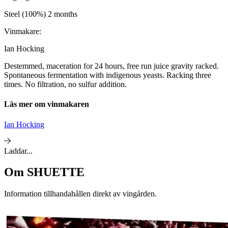
Steel (100%) 2 months
Vinmakare:
Ian Hocking
Destemmed, maceration for 24 hours, free run juice gravity racked.
Spontaneous fermentation with indigenous yeasts. Racking three
times. No filtration, no sulfur addition.
Läs mer om vinmakaren
Ian Hocking
Laddar...
Om
SHUETTE
Information tillhandahållen direkt av vingården.