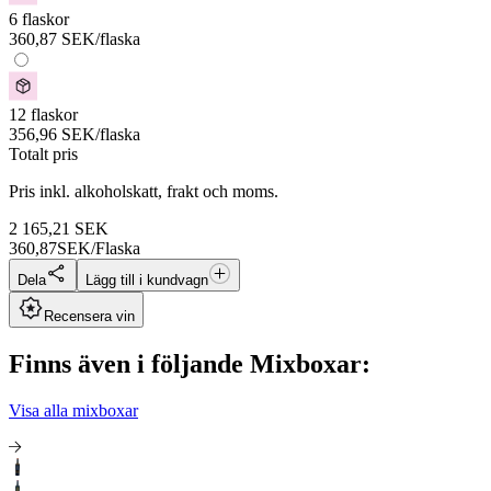
6 flaskor
360,87
SEK
/flaska
12 flaskor
356,96
SEK
/flaska
Totalt pris
Pris inkl. alkoholskatt, frakt och moms.
2 165,21
SEK
360,87
SEK/Flaska
Dela
Lägg till i kundvagn
Recensera vin
Finns även i följande Mixboxar:
Visa alla mixboxar