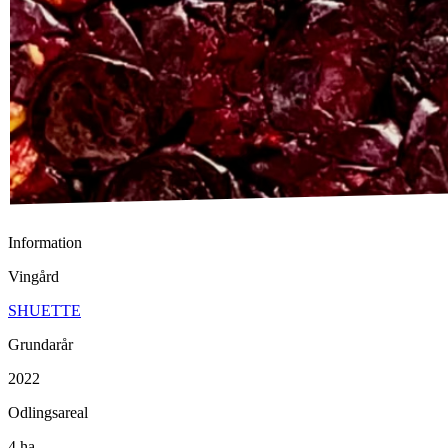
Information
Vingård
SHUETTE
Grundarår
2022
Odlingsareal
4 ha