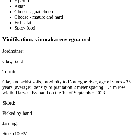
Aperitif
Asian
Cheese - goat cheese
Cheese - mature and hard
Fish - fat
Spicy food
Vinifikation, vinmakarens egna ord
Jordmåner:
Clay, Sand
Terroir:
Clay and schist soils, proximity to Dordogne river, age of vines - 35
years (average), density of plantation 2 meter spacing, 1.4 m row
width. Harvest By hand on the 1st of September 2023
Skörd:
Picked by hand
Jäsning:
Steel (100%)