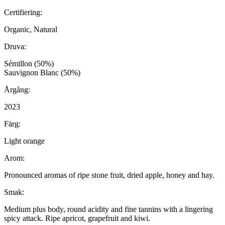
Certifiering:
Organic, Natural
Druva:
Sémillon (50%)
Sauvignon Blanc (50%)
Årgång:
2023
Färg:
Light orange
Arom:
Pronounced aromas of ripe stone fruit, dried apple, honey and hay.
Smak:
Medium plus body, round acidity and fine tannins with a lingering
spicy attack. Ripe apricot, grapefruit and kiwi.