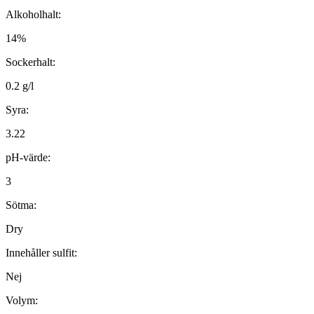
Alkoholhalt:
14%
Sockerhalt:
0.2 g/l
Syra:
3.22
pH-värde:
3
Sötma:
Dry
Innehåller sulfit:
Nej
Volym: