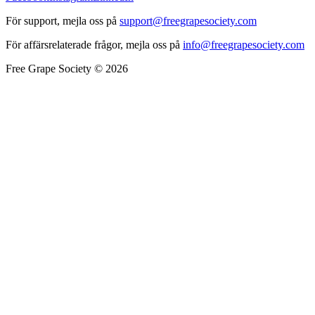
För support, mejla oss på
support@freegrapesociety.com
För affärsrelaterade frågor, mejla oss på
info@freegrapesociety.com
Free Grape Society © 2026