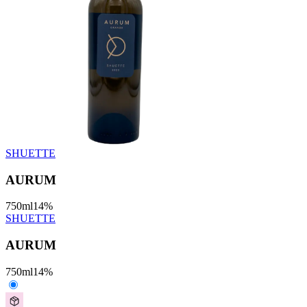
SHUETTE
AURUM
750
ml
14
%
SHUETTE
AURUM
750
ml
14
%