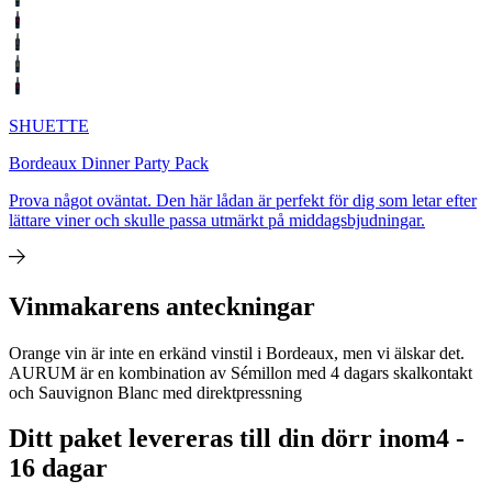
SHUETTE
Bordeaux Dinner Party Pack
Prova något oväntat. Den här lådan är perfekt för dig som letar efter
lättare viner och skulle passa utmärkt på middagsbjudningar.
Vinmakarens anteckningar
Orange vin är inte en erkänd vinstil i Bordeaux, men vi älskar det.
AURUM är en kombination av Sémillon med 4 dagars skalkontakt
och Sauvignon Blanc med direktpressning
Ditt paket levereras till din dörr inom
4 -
16 dagar