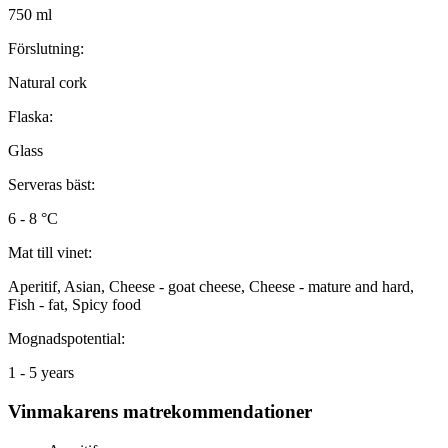
750 ml
Förslutning:
Natural cork
Flaska:
Glass
Serveras bäst:
6 - 8 °C
Mat till vinet:
Aperitif, Asian, Cheese - goat cheese, Cheese - mature and hard,
Fish - fat, Spicy food
Mognadspotential:
1 - 5 years
Vinmakarens matrekommendationer