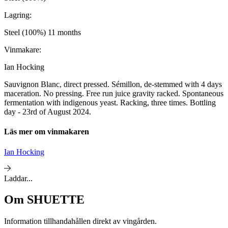
Lagring:
Steel (100%) 11 months
Vinmakare:
Ian Hocking
Sauvignon Blanc, direct pressed. Sémillon, de-stemmed with 4 days
maceration. No pressing. Free run juice gravity racked. Spontaneous
fermentation with indigenous yeast. Racking, three times. Bottling
day - 23rd of August 2024.
Läs mer om vinmakaren
Ian Hocking
Laddar...
Om
SHUETTE
Information tillhandahållen direkt av vingården.