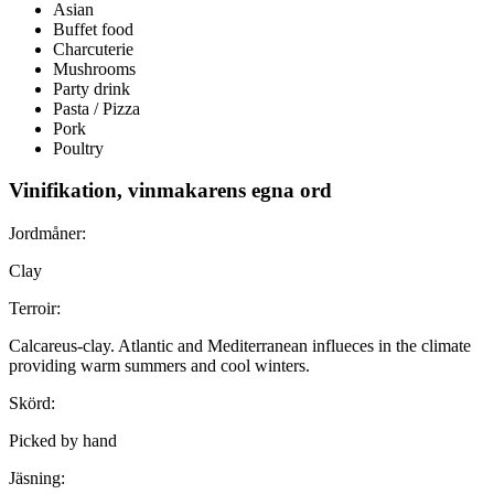
Asian
Buffet food
Charcuterie
Mushrooms
Party drink
Pasta / Pizza
Pork
Poultry
Vinifikation, vinmakarens egna ord
Jordmåner:
Clay
Terroir:
Calcareus-clay. Atlantic and Mediterranean influeces in the climate
providing warm summers and cool winters.
Skörd:
Picked by hand
Jäsning: