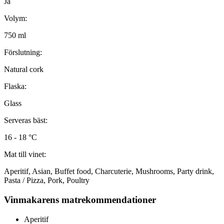
Ja
Volym:
750 ml
Förslutning:
Natural cork
Flaska:
Glass
Serveras bäst:
16 - 18 °C
Mat till vinet:
Aperitif, Asian, Buffet food, Charcuterie, Mushrooms, Party drink,
Pasta / Pizza, Pork, Poultry
Vinmakarens matrekommendationer
Aperitif