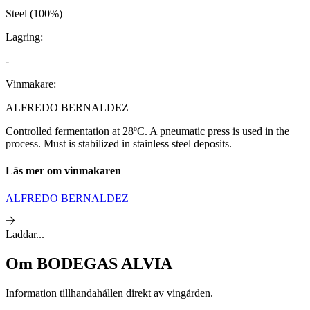
Steel (100%)
Lagring:
-
Vinmakare:
ALFREDO BERNALDEZ
Controlled fermentation at 28ºC. A pneumatic press is used in the
process. Must is stabilized in stainless steel deposits.
Läs mer om vinmakaren
ALFREDO BERNALDEZ
Laddar...
Om
BODEGAS ALVIA
Information tillhandahållen direkt av vingården.