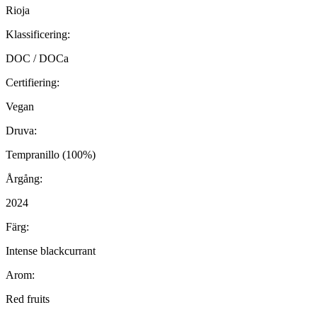
Rioja
Klassificering:
DOC / DOCa
Certifiering:
Vegan
Druva:
Tempranillo (100%)
Årgång:
2024
Färg:
Intense blackcurrant
Arom:
Red fruits