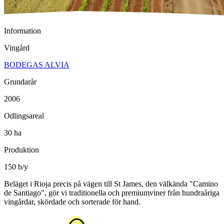
Information
Vingård
BODEGAS ALVIA
Grundarår
2006
Odlingsareal
30 ha
Produktion
150 b/y
Beläget i Rioja precis på vägen till St James, den välkända "Camino
de Santiago", gör vi traditionella och premiumviner från hundraåriga
vingårdar, skördade och sorterade för hand.