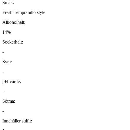
Smak:
Fresh Tempranillo style
Alkoholhalt:
14%
Sockerhalt:
-
Syra:
-
pH-värde:
-
Sötma:
-
Innehåller sulfit: