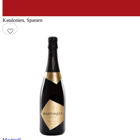
Katalonien
,
Spanien
Mastinell