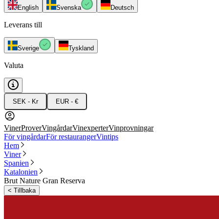
English
Svenska
Deutsch
Leverans till
Sverige
Tyskland
Valuta
SEK - Kr
EUR - €
Viner
Prover
Vingårdar
Vinexperter
Vinprovningar
För vingårdar
För restauranger
Vintips
Hem
Viner
Spanien
Katalonien
Brut Nature Gran Reserva
<
Tillbaka