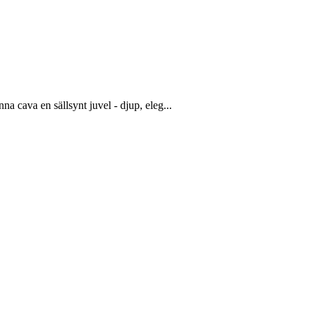
a cava en sällsynt juvel - djup, eleg...