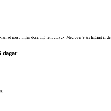
arnad must, ingen dosering, rent uttryck. Med över 9 års lagring är denn
6 dagar
r.