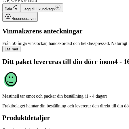
276,57
SEK/Flaska
Dela
Lägg till i kundvagn
Recensera vin
Vinmakarens anteckningar
Från 50-åriga vinstockar, handskördad och helklasspressad. Naturligt kl
Läs mer
Ditt paket levereras till din dörr inom
4 - 1
Mastinell
tar emot och packar din beställning (1 - 4 dagar)
Fraktbolaget hämtar din beställning och levererar den direkt till din dör
Produktdetaljer