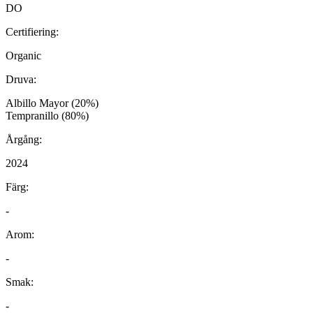
DO
Certifiering:
Organic
Druva:
Albillo Mayor (20%)
Tempranillo (80%)
Årgång:
2024
Färg:
-
Arom:
-
Smak:
-