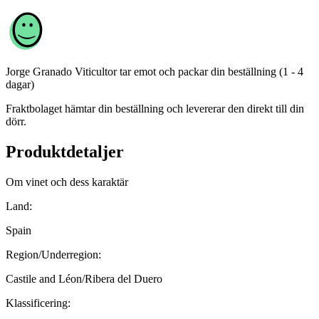
Jorge Granado Viticultor
tar emot och packar din beställning (1 - 4
dagar)
Fraktbolaget hämtar din beställning och levererar den direkt till din
dörr.
Produktdetaljer
Om vinet och dess karaktär
Land:
Spain
Region/Underregion:
Castile and Léon/Ribera del Duero
Klassificering: