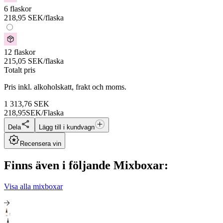
6 flaskor
218,95
SEK
/flaska
12 flaskor
215,05
SEK
/flaska
Totalt pris
Pris inkl. alkoholskatt, frakt och moms.
1 313,76
SEK
218,95
SEK/Flaska
Dela
Lägg till i kundvagn
Recensera vin
Finns även i följande Mixboxar:
Visa alla mixboxar