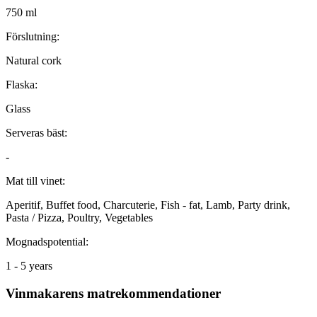
750 ml
Förslutning:
Natural cork
Flaska:
Glass
Serveras bäst:
-
Mat till vinet:
Aperitif, Buffet food, Charcuterie, Fish - fat, Lamb, Party drink,
Pasta / Pizza, Poultry, Vegetables
Mognadspotential:
1 - 5 years
Vinmakarens matrekommendationer