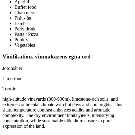
Aperitif
Buffet food
Charcuterie
Fish - fat
Lamb
Party drink
Pasta / Pizza
Poultry
Vegetables
Vinifikation, vinmakarens egna ord
Jordmåner:
Limestone
Terroir:
high-altitude vineyards (800-900m), limestone-rich soils, and
extreme continental climate with hot days and cool nights. This
sharp temperature contrast enhances acidity and aromatic
complexity. The dry environment limits yields, intensifying
concentration, while sustainable viticulture ensures a pure
expression of the land.