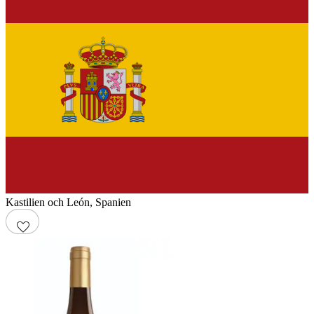
Kastilien och León
,
Spanien