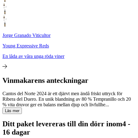
Jorge Granado Viticultor
Young Expressive Reds
En låda av våra unga röda viner
Vinmakarens anteckningar
Cantos del Norte 2024 är ett djärvt men ändå friskt uttryck för
Ribera del Duero. En unik blandning av 80 % Tempranillo och 20
% vita druvor ger en balans mellan djup och livfullhe...
Läs mer
Ditt paket levereras till din dörr inom
4 -
16 dagar