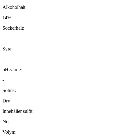
Alkoholhalt:
14%
Sockerhalt:
-
Syra:
-
pH-värde:
-
Sötma:
Dry
Innehåller sulfit:
Nej
Volym: