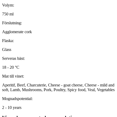
Volym:
750 ml
Förslutning:
Agglomerate cork
Flaska:
Glass
Serveras bäst:
18 - 20 °C
Mat till vinet:
Aperitif, Beef, Charcuterie, Cheese - goat cheese, Cheese - mild and
soft, Lamb, Mushrooms, Pork, Poultry, Spicy food, Veal, Vegetables
Mognadspotential:
2 - 10 years