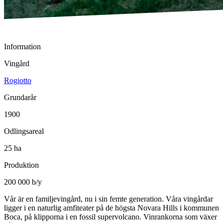
Information
Vingård
Rogiotto
Grundarår
1900
Odlingsareal
25 ha
Produktion
200 000 b/y
Vår är en familjevingård, nu i sin femte generation. Våra vingårdar
ligger i en naturlig amfiteater på de högsta Novara Hills i kommunen
Boca, på klipporna i en fossil supervolcano. Vinrankorna som växer