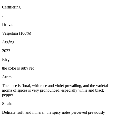
Certifiering:
-
Druva:
Vespolina (100%)
Årgång:
2023
Färg:
the color is ruby ​​red.
Arom:
The nose is floral, with rose and violet prevailing, and the varietal
aroma of spices is very pronounced, especially white and black
pepper.
Smak:
Delicate, soft, and mineral, the spicy notes perceived previously