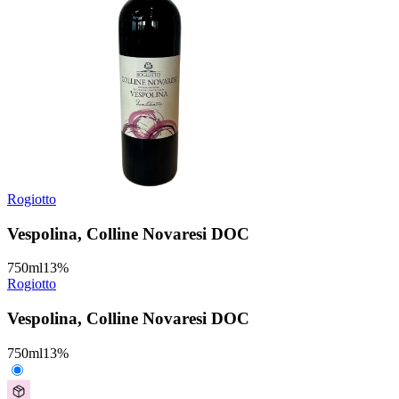
Rogiotto
Vespolina, Colline Novaresi DOC
750
ml
13
%
Rogiotto
Vespolina, Colline Novaresi DOC
750
ml
13
%