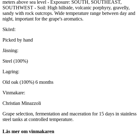
meters above sea level - Exposure: SOUTH, SOUTHEAST,
SOUTHWEST - Soil: High hillside, volcanic porphyry, gravelly,
sandy with rock outcrops. Wide temperature range between day and
night, important for the grape's aromatics.
Skörd:
Picked by hand
Jäsning:
Steel (100%)
Lagring:
Old oak (100%) 6 months
Vinmakare:
Christian Minazzoli
Grape selection, fermentation and maceration for 15 days in stainless
steel tanks at controlled temperature.
Läs mer om vinmakaren