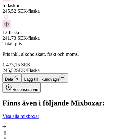
6 flaskor
245,52
SEK
/flaska
12 flaskor
241,73
SEK
/flaska
Totalt pris
Pris inkl. alkoholskatt, frakt och moms.
1 473,15
SEK
245,52
SEK/Flaska
Dela
Lägg till i kundvagn
Recensera vin
Finns även i följande Mixboxar:
Visa alla mixboxar