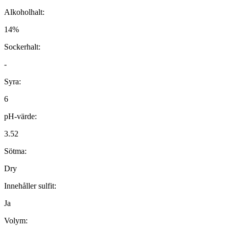
Alkoholhalt:
14%
Sockerhalt:
-
Syra:
6
pH-värde:
3.52
Sötma:
Dry
Innehåller sulfit:
Ja
Volym: