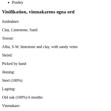
Poultry
Vinifikation, vinmakarens egna ord
Jordmåner:
Clay, Limestone, Sand
Terroir:
Alba, S-W, limestone and clay, with sandy veins
Skörd:
Picked by hand
Jäsning:
Steel (100%)
Lagring:
Old oak (100%) 6 months
Vinmakare: