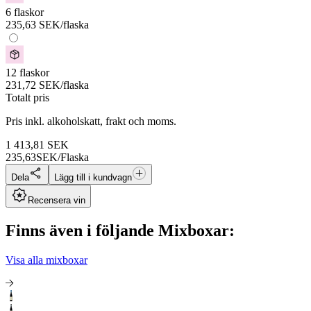
6 flaskor
235,63
SEK
/flaska
12 flaskor
231,72
SEK
/flaska
Totalt pris
Pris inkl. alkoholskatt, frakt och moms.
1 413,81
SEK
235,63
SEK/Flaska
Dela
Lägg till i kundvagn
Recensera vin
Finns även i följande Mixboxar:
Visa alla mixboxar