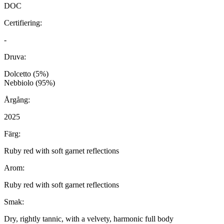
DOC
Certifiering:
-
Druva:
Dolcetto (5%)
Nebbiolo (95%)
Årgång:
2025
Färg:
Ruby red with soft garnet reflections
Arom:
Ruby red with soft garnet reflections
Smak:
Dry, rightly tannic, with a velvety, harmonic full body