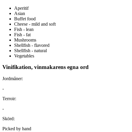
Aperitif
Asian
Buffet food
Cheese - mild and soft
Fish - lean
Fish - fat
Mushrooms
Shellfish - flavored
Shellfish - natural
Vegetables
Vinifikation, vinmakarens egna ord
Jordmåner:
-
Terroir:
-
Skörd:
Picked by hand