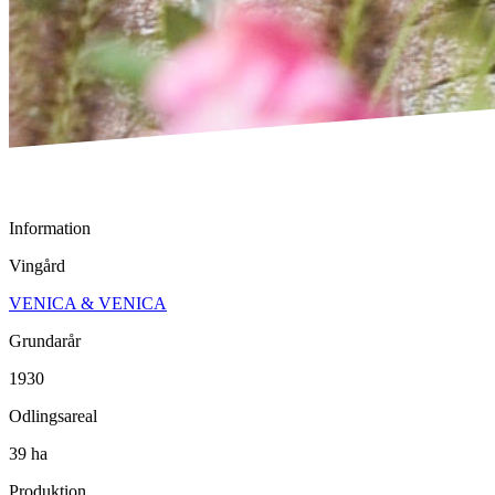
Information
Vingård
VENICA & VENICA
Grundarår
1930
Odlingsareal
39 ha
Produktion