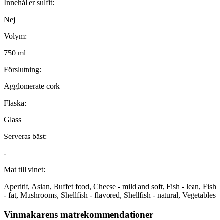
Innehåller sulfit:
Nej
Volym:
750 ml
Förslutning:
Agglomerate cork
Flaska:
Glass
Serveras bäst:
-
Mat till vinet:
Aperitif, Asian, Buffet food, Cheese - mild and soft, Fish - lean, Fish
- fat, Mushrooms, Shellfish - flavored, Shellfish - natural, Vegetables
Vinmakarens matrekommendationer