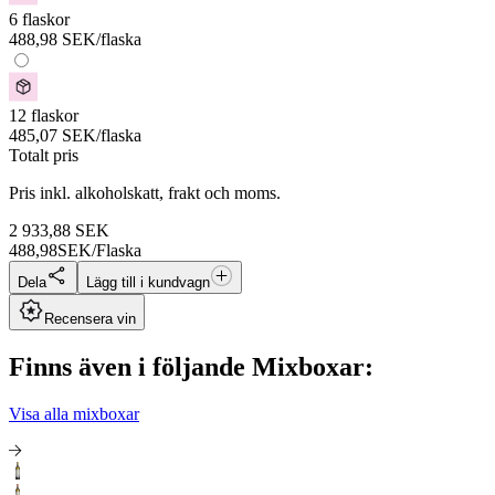
6 flaskor
488,98
SEK
/flaska
12 flaskor
485,07
SEK
/flaska
Totalt pris
Pris inkl. alkoholskatt, frakt och moms.
2 933,88
SEK
488,98
SEK/Flaska
Dela
Lägg till i kundvagn
Recensera vin
Finns även i följande Mixboxar:
Visa alla mixboxar