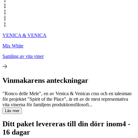
VENICA & VENICA
Mix White
Samling av vita viner
Vinmakarens anteckningar
"Ronco delle Mele", en av Venica & Venicas crus och en talesman
för projektet "Spirit of the Place", är ett av de mest representativa
vita vinerna för familjens produktionsfilosofi...
Läs mer
Ditt paket levereras till din dörr inom
4 -
16 dagar