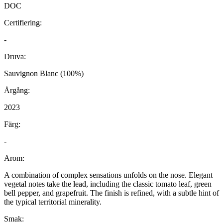
DOC
Certifiering:
-
Druva:
Sauvignon Blanc (100%)
Årgång:
2023
Färg:
-
Arom:
A combination of complex sensations unfolds on the nose. Elegant
vegetal notes take the lead, including the classic tomato leaf, green
bell pepper, and grapefruit. The finish is refined, with a subtle hint of
the typical territorial minerality.
Smak: