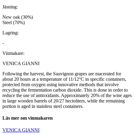
Jäsning:
New oak (30%)
Steel (70%)
Lagring:
-
Vinmakare:
VENICA GIANNI
Following the harvest, the Sauvignon grapes are macerated for
about 20 hours at a temperature of 11/12°C in specific containers,
protected from oxygen using innovative methods that involve
recycling the fermentation carbon dioxide. This is done in order to
reduce the use of antioxidants. Approximately 20% of the wine ages
in large wooden barrels of 20/27 hectoliters, while the remaining
portion is aged in stainless steel containers.
Läs mer om vinmakaren
VENICA GIANNI