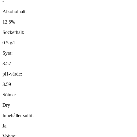
-
Alkoholhalt:
12.5%
Sockerhalt:
0.5 g/l
Syra:
3.57
pH-värde:
3.59
Sötma:
Dry
Innehåller sulfit:
Ja
Volym: