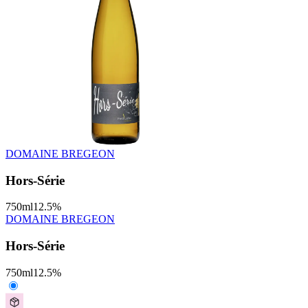
DOMAINE BREGEON
Hors-Série
750
ml
12.5
%
DOMAINE BREGEON
Hors-Série
750
ml
12.5
%