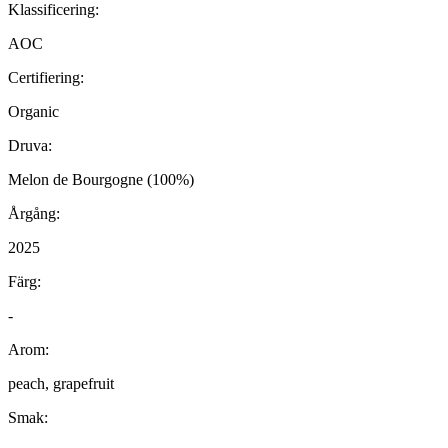
Klassificering:
AOC
Certifiering:
Organic
Druva:
Melon de Bourgogne (100%)
Årgång:
2025
Färg:
-
Arom:
peach, grapefruit
Smak: