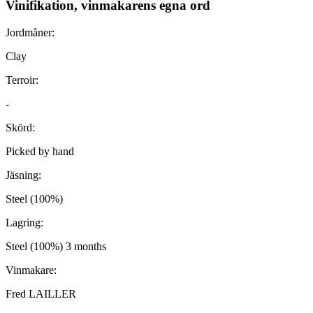
Vinifikation, vinmakarens egna ord
Jordmåner:
Clay
Terroir:
-
Skörd:
Picked by hand
Jäsning:
Steel (100%)
Lagring:
Steel (100%) 3 months
Vinmakare:
Fred LAILLER