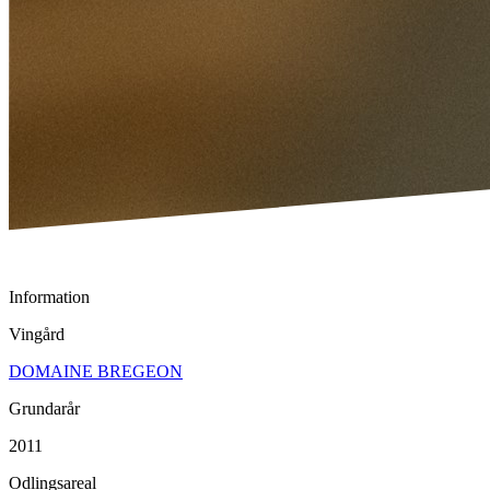
Information
Vingård
DOMAINE BREGEON
Grundarår
2011
Odlingsareal