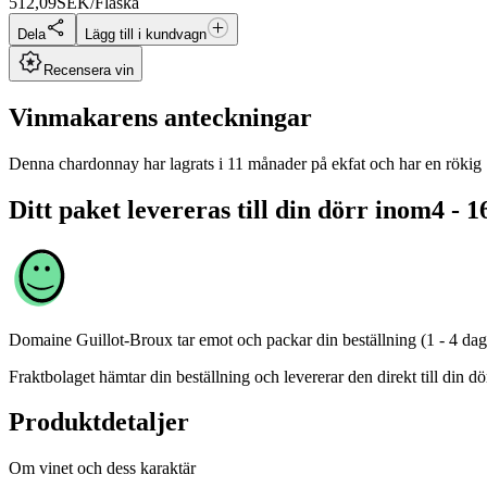
512,09
SEK/Flaska
Dela
Lägg till i kundvagn
Recensera vin
Vinmakarens anteckningar
Denna chardonnay har lagrats i 11 månader på ekfat och har en rökig "gu
Ditt paket levereras till din dörr inom
4 - 1
Domaine Guillot-Broux
tar emot och packar din beställning (1 - 4 dag
Fraktbolaget hämtar din beställning och levererar den direkt till din dör
Produktdetaljer
Om vinet och dess karaktär