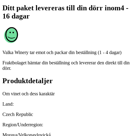
Ditt paket levereras till din dörr inom
4 -
16 dagar
Valka Winery
tar emot och packar din beställning (1 - 4 dagar)
Fraktbolaget hämtar din beställning och levererar den direkt till din
dörr.
Produktdetaljer
Om vinet och dess karaktär
Land:
Czech Republic
Region/Underregion:
Morava/Velkopavlovická