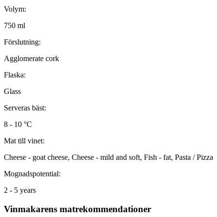
Volym:
750 ml
Förslutning:
Agglomerate cork
Flaska:
Glass
Serveras bäst:
8 - 10 °C
Mat till vinet:
Cheese - goat cheese, Cheese - mild and soft, Fish - fat, Pasta / Pizza
Mognadspotential:
2 - 5 years
Vinmakarens matrekommendationer