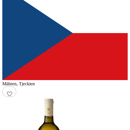
Mähren
,
Tjeckien