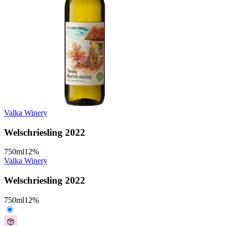
Valka Winery
Welschriesling 2022
750
ml
12
%
Valka Winery
Welschriesling 2022
750
ml
12
%