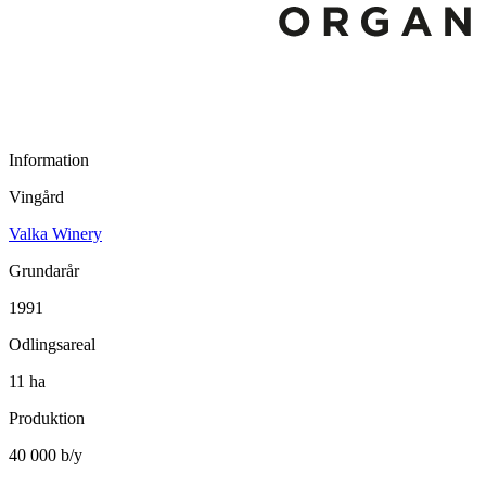
Information
Vingård
Valka Winery
Grundarår
1991
Odlingsareal
11 ha
Produktion
40 000 b/y