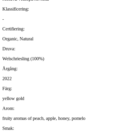
Klassificering:
-
Certifiering:
Organic, Natural
Druva:
Welschriesling (100%)
Årgång:
2022
Färg:
yellow gold
Arom:
fruity aromas of peach, apple, honey, pomelo
Smak: