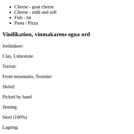
Cheese - goat cheese
Cheese - mild and soft
Fish - fat
Pasta / Pizza
Vinifikation, vinmakarens egna ord
Jordmåner:
Clay, Limestone
Terroir:
Front mountains, Nosislav
Skörd:
Picked by hand
Jäsning:
Steel (100%)
Lagring: