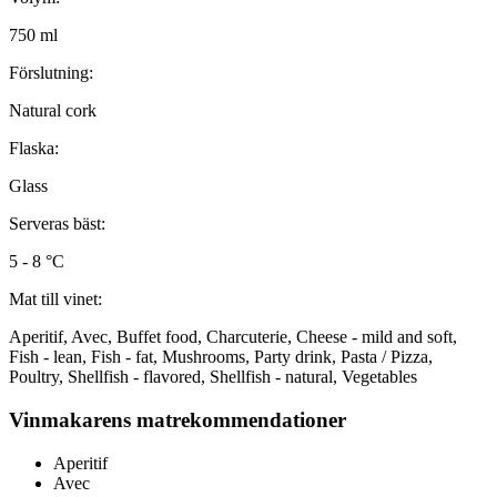
750 ml
Förslutning:
Natural cork
Flaska:
Glass
Serveras bäst:
5 - 8 °C
Mat till vinet:
Aperitif, Avec, Buffet food, Charcuterie, Cheese - mild and soft,
Fish - lean, Fish - fat, Mushrooms, Party drink, Pasta / Pizza,
Poultry, Shellfish - flavored, Shellfish - natural, Vegetables
Vinmakarens matrekommendationer
Aperitif
Avec