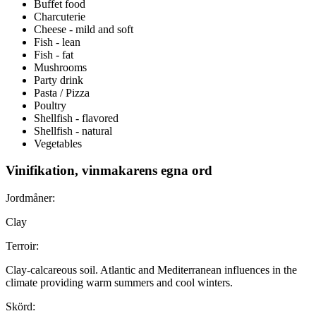
Buffet food
Charcuterie
Cheese - mild and soft
Fish - lean
Fish - fat
Mushrooms
Party drink
Pasta / Pizza
Poultry
Shellfish - flavored
Shellfish - natural
Vegetables
Vinifikation, vinmakarens egna ord
Jordmåner:
Clay
Terroir:
Clay-calcareous soil. Atlantic and Mediterranean influences in the
climate providing warm summers and cool winters.
Skörd: