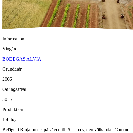
Information
Vingård
BODEGAS ALVIA
Grundarår
2006
Odlingsareal
30 ha
Produktion
150 b/y
Beläget i Rioja precis på vägen till St James, den välkända "Camino