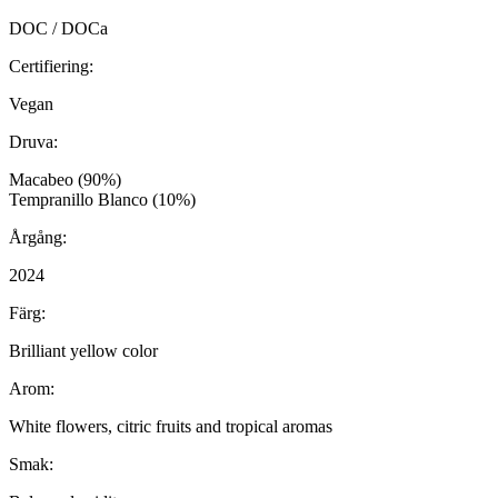
DOC / DOCa
Certifiering:
Vegan
Druva:
Macabeo (90%)
Tempranillo Blanco (10%)
Årgång:
2024
Färg:
Brilliant yellow color
Arom:
White flowers, citric fruits and tropical aromas
Smak: