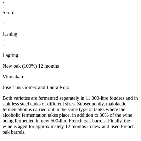
-
Skörd:
-
Jäsning:
-
Lagring:
New oak (100%) 12 months
Vinmakare:
Jose Luis Gomez and Laura Rojo
Both varieties are fermented separately in 11,000-litre foudres and in
stainless steel tanks of different sizes. Subsequently, malolactic
fermentation is carried out in the same type of tanks where the
alcoholic fermentation takes place, in addition to 30% of the wine
being fermented in new 500-litre French oak barrels. Finally, the
wine is aged for approximately 12 months in new and used French
oak barrels.