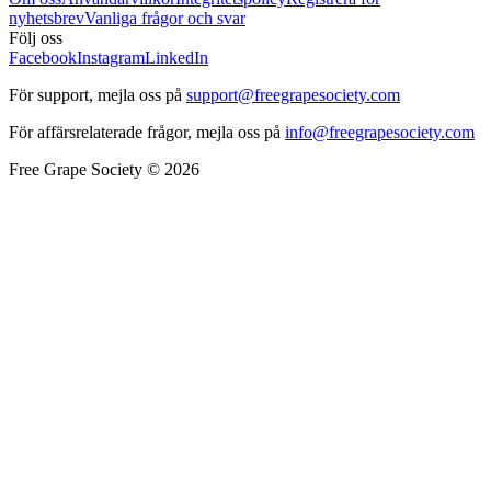
nyhetsbrev
Vanliga frågor och svar
Följ oss
Facebook
Instagram
LinkedIn
För support, mejla oss på
support@freegrapesociety.com
För affärsrelaterade frågor, mejla oss på
info@freegrapesociety.com
Free Grape Society © 2026