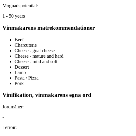
Mognadspotential:
1 - 50 years
Vinmakarens matrekommendationer
Beef
Charcuterie
Cheese - goat cheese
Cheese - mature and hard
Cheese - mild and soft
Dessert
Lamb
Pasta / Pizza
Pork
Vinifikation, vinmakarens egna ord
Jordmåner:
-
Terroir: