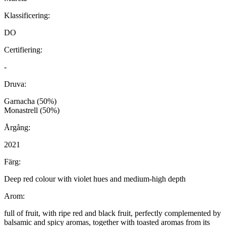
Klassificering:
DO
Certifiering:
-
Druva:
Garnacha (50%)
Monastrell (50%)
Årgång:
2021
Färg:
Deep red colour with violet hues and medium-high depth
Arom:
full of fruit, with ripe red and black fruit, perfectly complemented by
balsamic and spicy aromas, together with toasted aromas from its