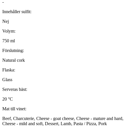
-
Innehåller sulfit:
Nej
Volym:
750 ml
Förslutning:
Natural cork
Flaska:
Glass
Serveras bäst:
20 °C
Mat till vinet:
Beef, Charcuterie, Cheese - goat cheese, Cheese - mature and hard,
Cheese - mild and soft, Dessert, Lamb, Pasta / Pizza, Pork