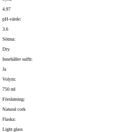
4.97
pH-värde:
3.6
Sötma:
Dry
Innehåller sulfit:
Ja
Volym:
750 ml
Förslutning:
Natural cork
Flaska:
Light glass