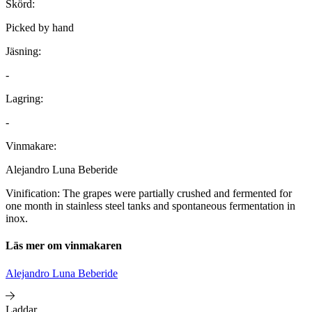
Skörd:
Picked by hand
Jäsning:
-
Lagring:
-
Vinmakare:
Alejandro Luna Beberide
Vinification: The grapes were partially crushed and fermented for
one month in stainless steel tanks and spontaneous fermentation in
inox.
Läs mer om vinmakaren
Alejandro Luna Beberide
Laddar...