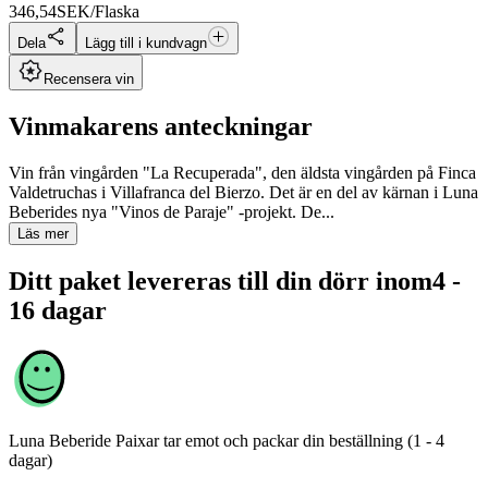
346,54
SEK/Flaska
Dela
Lägg till i kundvagn
Recensera vin
Vinmakarens anteckningar
Vin från vingården "La Recuperada", den äldsta vingården på Finca
Valdetruchas i Villafranca del Bierzo. Det är en del av kärnan i Luna
Beberides nya "Vinos de Paraje" -projekt. De...
Läs mer
Ditt paket levereras till din dörr inom
4 -
16 dagar
Luna Beberide Paixar
tar emot och packar din beställning (1 - 4
dagar)