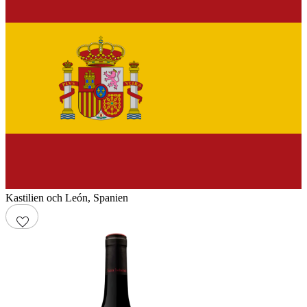
Kastilien och León
,
Spanien