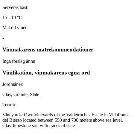
Serveras bäst:
15 - 19 °C
Mat till vinet:
-
Vinmakarens matrekommendationer
Inga förslag ännu
Vinifikation, vinmakarens egna ord
Jordmåner:
Clay, Granite, Slate
Terroir:
Vineyards: Own vineyards of the Valdetruchas Estate in Villafranca
del Bierzo located between 550 and 700 meters above sea level.
Clay-limestone soil with traces of slate