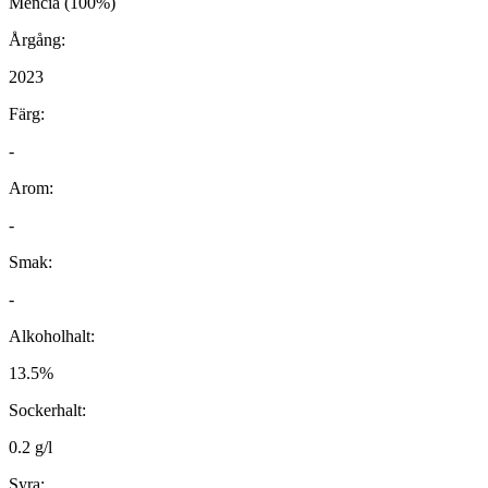
Mencia (100%)
Årgång:
2023
Färg:
-
Arom:
-
Smak:
-
Alkoholhalt:
13.5%
Sockerhalt:
0.2 g/l
Syra: