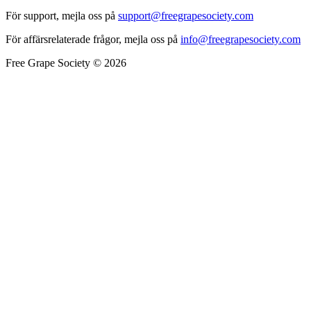
För support, mejla oss på
support@freegrapesociety.com
För affärsrelaterade frågor, mejla oss på
info@freegrapesociety.com
Free Grape Society © 2026