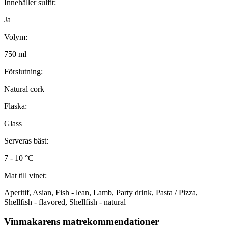
Innehåller sulfit:
Ja
Volym:
750 ml
Förslutning:
Natural cork
Flaska:
Glass
Serveras bäst:
7 - 10 °C
Mat till vinet:
Aperitif, Asian, Fish - lean, Lamb, Party drink, Pasta / Pizza,
Shellfish - flavored, Shellfish - natural
Vinmakarens matrekommendationer