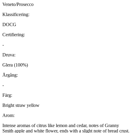
Veneto/Prosecco
Klassificering:
DOCG
Certifiering:
-
Druva:
Glera (100%)
Årgång:
-
Färg:
Bright straw yellow
Arom:
Intense aromas of citrus like lemon and cedar, notes of Granny
Smith apple and white flower, ends with a slight note of bread crust.