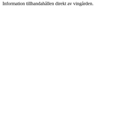
Information tillhandahållen direkt av vingården.