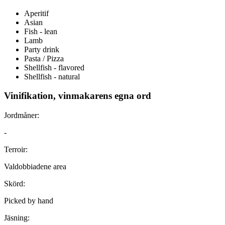
Aperitif
Asian
Fish - lean
Lamb
Party drink
Pasta / Pizza
Shellfish - flavored
Shellfish - natural
Vinifikation, vinmakarens egna ord
Jordmåner:
-
Terroir:
Valdobbiadene area
Skörd:
Picked by hand
Jäsning: