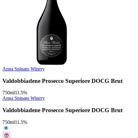
Anna Spinato Winery
Valdobbiadene Prosecco Superiore DOCG Brut
750
ml
11.5
%
Anna Spinato Winery
Valdobbiadene Prosecco Superiore DOCG Brut
750
ml
11.5
%