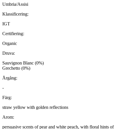
Umbria/Assisi
Klassificering:
IGT
Certifiering:
Organic
Druva:
Sauvignon Blanc (0%)
Grechetto (0%)
Årgång:
-
Färg:
straw yellow with golden reflections
Arom:
persuasive scents of pear and white peach, with floral hints of