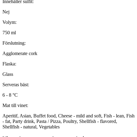
Innehåller sulfit:
Nej
Volym:
750 ml
Förslutning:
Agglomerate cork
Flaska:
Glass
Serveras bäst:
6 - 8 °C
Mat till vinet:
Aperitif, Asian, Buffet food, Cheese - mild and soft, Fish - lean, Fish
- fat, Party drink, Pasta / Pizza, Poultry, Shellfish - flavored,
Shellfish - natural, Vegetables