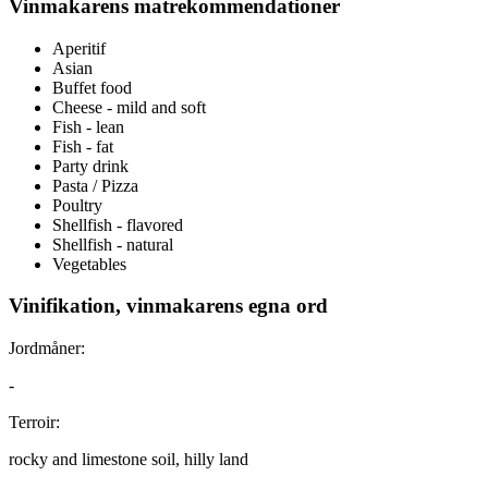
Vinmakarens matrekommendationer
Aperitif
Asian
Buffet food
Cheese - mild and soft
Fish - lean
Fish - fat
Party drink
Pasta / Pizza
Poultry
Shellfish - flavored
Shellfish - natural
Vegetables
Vinifikation, vinmakarens egna ord
Jordmåner:
-
Terroir:
rocky and limestone soil, hilly land