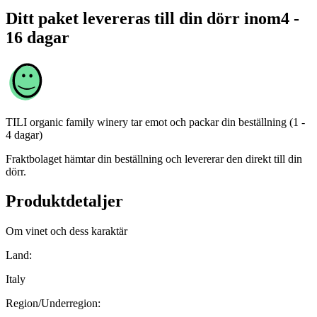
Ditt paket levereras till din dörr inom
4 -
16 dagar
TILI organic family winery
tar emot och packar din beställning (1 -
4 dagar)
Fraktbolaget hämtar din beställning och levererar den direkt till din
dörr.
Produktdetaljer
Om vinet och dess karaktär
Land:
Italy
Region/Underregion: