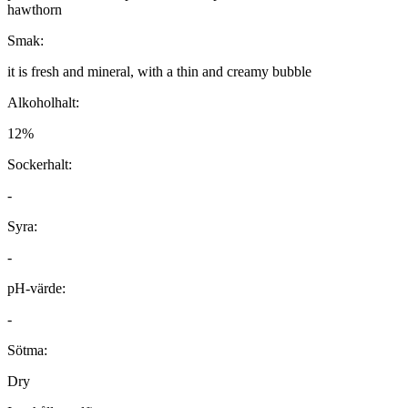
hawthorn
Smak:
it is fresh and mineral, with a thin and creamy bubble
Alkoholhalt:
12%
Sockerhalt:
-
Syra:
-
pH-värde:
-
Sötma:
Dry