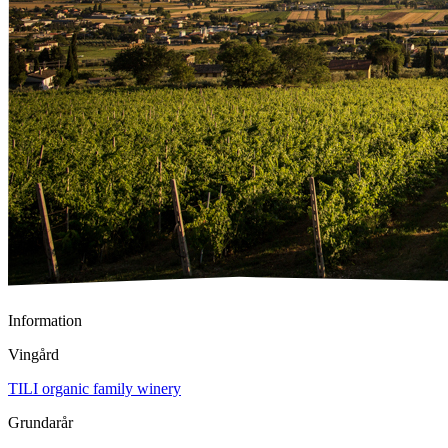
Information
Vingård
TILI organic family winery
Grundarår