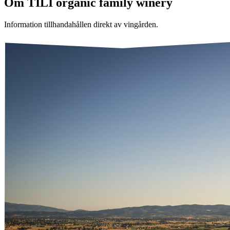
Om
TILI organic family winery
Information tillhandahållen direkt av vingården.