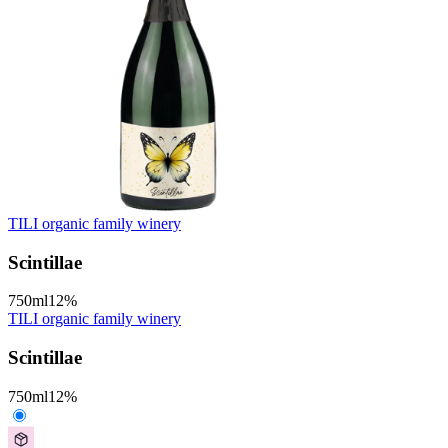
TILI organic family winery
Scintillae
750
ml
12
%
TILI organic family winery
Scintillae
750
ml
12
%