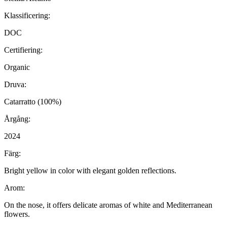
Klassificering:
DOC
Certifiering:
Organic
Druva:
Catarratto (100%)
Årgång:
2024
Färg:
Bright yellow in color with elegant golden reflections.
Arom:
On the nose, it offers delicate aromas of white and Mediterranean
flowers.