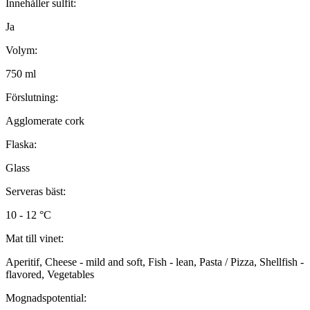
Innehåller sulfit:
Ja
Volym:
750 ml
Förslutning:
Agglomerate cork
Flaska:
Glass
Serveras bäst:
10 - 12 °C
Mat till vinet:
Aperitif, Cheese - mild and soft, Fish - lean, Pasta / Pizza, Shellfish -
flavored, Vegetables
Mognadspotential: