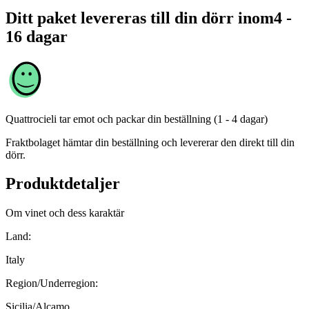
Ditt paket levereras till din dörr inom
4 -
16 dagar
Quattrocieli
tar emot och packar din beställning (1 - 4 dagar)
Fraktbolaget hämtar din beställning och levererar den direkt till din
dörr.
Produktdetaljer
Om vinet och dess karaktär
Land:
Italy
Region/Underregion:
Sicilia/Alcamo