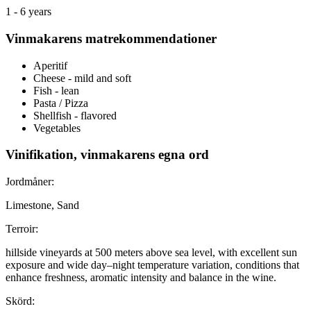
1 - 6 years
Vinmakarens matrekommendationer
Aperitif
Cheese - mild and soft
Fish - lean
Pasta / Pizza
Shellfish - flavored
Vegetables
Vinifikation, vinmakarens egna ord
Jordmåner:
Limestone, Sand
Terroir:
hillside vineyards at 500 meters above sea level, with excellent sun
exposure and wide day–night temperature variation, conditions that
enhance freshness, aromatic intensity and balance in the wine.
Skörd: