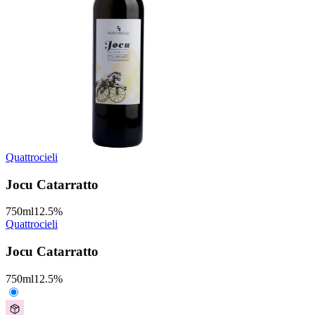
Quattrocieli
Jocu Catarratto
750
ml
12.5
%
Quattrocieli
Jocu Catarratto
750
ml
12.5
%