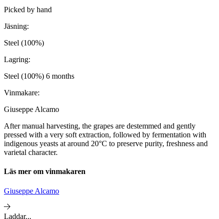
Picked by hand
Jäsning:
Steel (100%)
Lagring:
Steel (100%) 6 months
Vinmakare:
Giuseppe Alcamo
After manual harvesting, the grapes are destemmed and gently
pressed with a very soft extraction, followed by fermentation with
indigenous yeasts at around 20°C to preserve purity, freshness and
varietal character.
Läs mer om vinmakaren
Giuseppe Alcamo
Laddar...