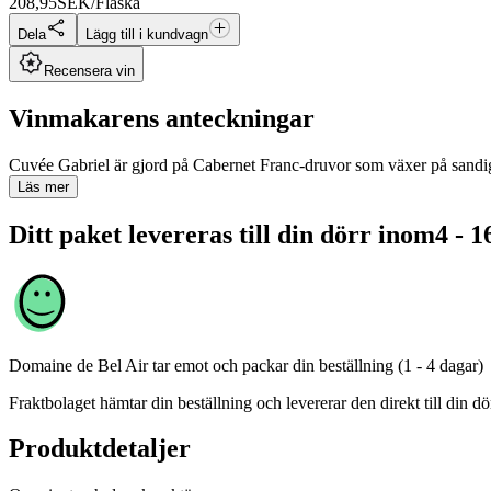
208,95
SEK/Flaska
Dela
Lägg till i kundvagn
Recensera vin
Vinmakarens anteckningar
Cuvée Gabriel är gjord på Cabernet Franc-druvor som växer på sandiga 
Läs mer
Ditt paket levereras till din dörr inom
4 - 1
Domaine de Bel Air
tar emot och packar din beställning (1 - 4 dagar)
Fraktbolaget hämtar din beställning och levererar den direkt till din dör
Produktdetaljer