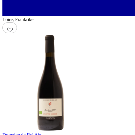
Loire
,
Frankrike
Domaine de Bel Air