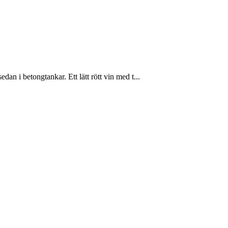
n i betongtankar. Ett lätt rött vin med t...