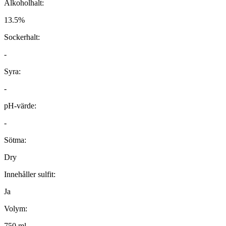
Alkoholhalt:
13.5%
Sockerhalt:
-
Syra:
-
pH-värde:
-
Sötma:
Dry
Innehåller sulfit:
Ja
Volym:
750 ml