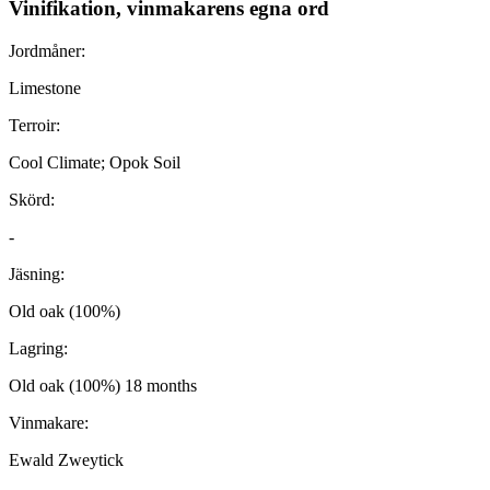
Vinifikation, vinmakarens egna ord
Jordmåner:
Limestone
Terroir:
Cool Climate; Opok Soil
Skörd:
-
Jäsning:
Old oak (100%)
Lagring:
Old oak (100%) 18 months
Vinmakare:
Ewald Zweytick