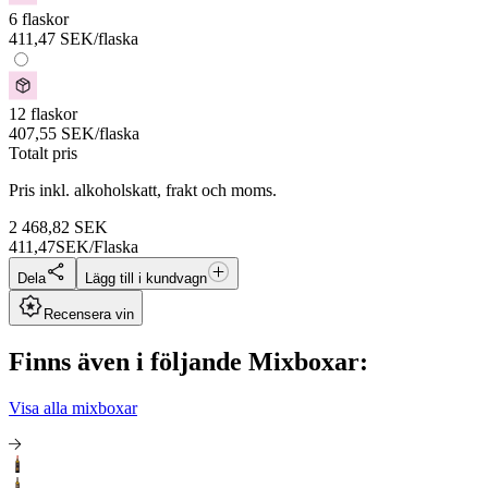
6 flaskor
411,47
SEK
/flaska
12 flaskor
407,55
SEK
/flaska
Totalt pris
Pris inkl. alkoholskatt, frakt och moms.
2 468,82
SEK
411,47
SEK/Flaska
Dela
Lägg till i kundvagn
Recensera vin
Finns även i följande Mixboxar:
Visa alla mixboxar