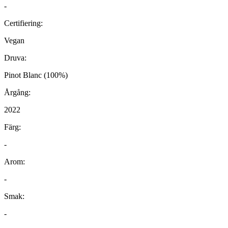
-
Certifiering:
Vegan
Druva:
Pinot Blanc (100%)
Årgång:
2022
Färg:
-
Arom:
-
Smak:
-