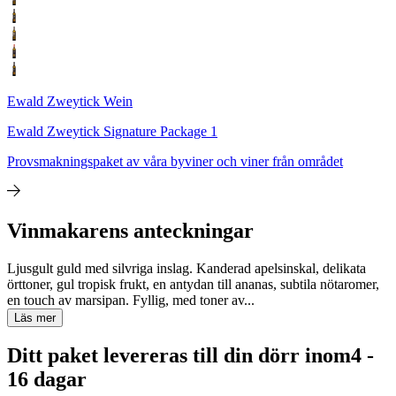
Ewald Zweytick Wein
Ewald Zweytick Signature Package 1
Provsmakningspaket av våra byviner och viner från området
Vinmakarens anteckningar
Ljusgult guld med silvriga inslag. Kanderad apelsinskal, delikata
örttoner, gul tropisk frukt, en antydan till ananas, subtila nötaromer,
en touch av marsipan. Fyllig, med toner av...
Läs mer
Ditt paket levereras till din dörr inom
4 -
16 dagar