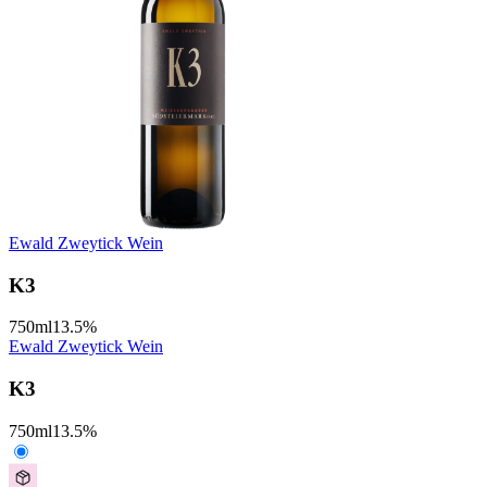
Ewald Zweytick Wein
K3
750
ml
13.5
%
Ewald Zweytick Wein
K3
750
ml
13.5
%