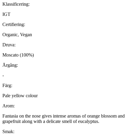
Klassificering:
IGT
Certifiering:
Organic, Vegan
Druva:
Moscato (100%)
Årgång:
-
Färg:
Pale yellow colour
Arom:
Fantasia on the nose gives intense aromas of orange blossom and
grapefruit along with a delicate smell of eucalyptus.
Smak: