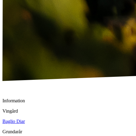
Information
Vingård
Baglio Diar
Grundarår