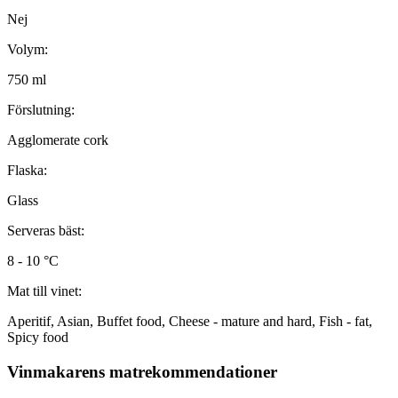
Nej
Volym:
750 ml
Förslutning:
Agglomerate cork
Flaska:
Glass
Serveras bäst:
8 - 10 °C
Mat till vinet:
Aperitif, Asian, Buffet food, Cheese - mature and hard, Fish - fat,
Spicy food
Vinmakarens matrekommendationer