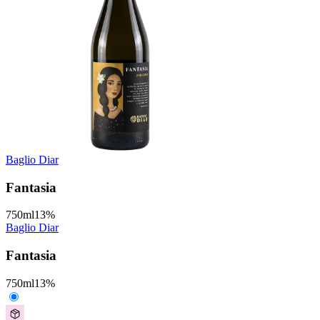
Baglio Diar
Fantasia
750
ml
13
%
Baglio Diar
Fantasia
750
ml
13
%