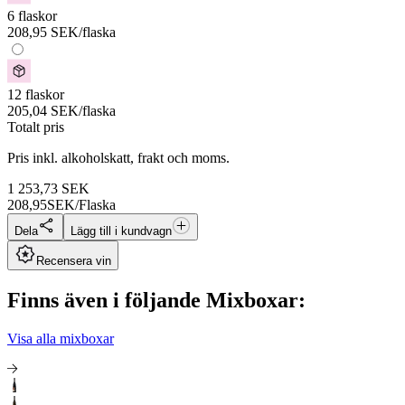
6 flaskor
208,95
SEK
/flaska
12 flaskor
205,04
SEK
/flaska
Totalt pris
Pris inkl. alkoholskatt, frakt och moms.
1 253,73
SEK
208,95
SEK/Flaska
Dela
Lägg till i kundvagn
Recensera vin
Finns även i följande Mixboxar:
Visa alla mixboxar