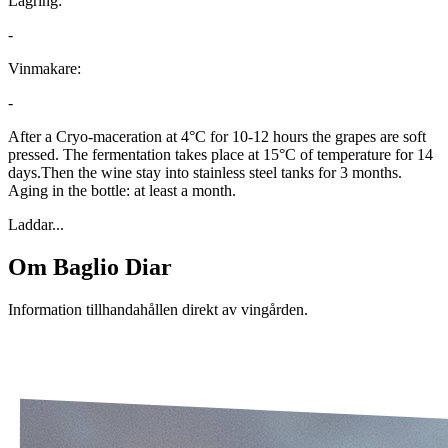
Lagring:
-
Vinmakare:
-
After a Cryo-maceration at 4°C for 10-12 hours the grapes are soft
pressed. The fermentation takes place at 15°C of temperature for 14
days.Then the wine stay into stainless steel tanks for 3 months.
Aging in the bottle: at least a month.
Laddar...
Om
Baglio Diar
Information tillhandahållen direkt av vingården.