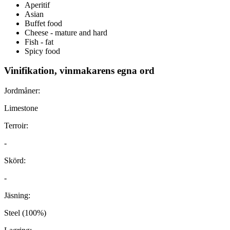
Aperitif
Asian
Buffet food
Cheese - mature and hard
Fish - fat
Spicy food
Vinifikation, vinmakarens egna ord
Jordmåner:
Limestone
Terroir:
-
Skörd:
-
Jäsning:
Steel (100%)