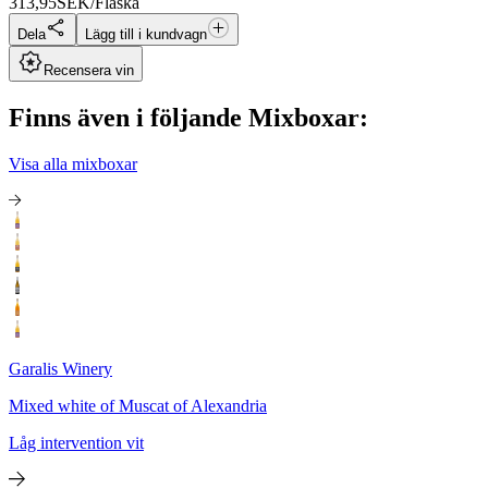
313,95
SEK/Flaska
Dela
Lägg till i kundvagn
Recensera vin
Finns även i följande Mixboxar:
Visa alla mixboxar
Garalis Winery
Mixed white of Muscat of Alexandria
Låg intervention vit