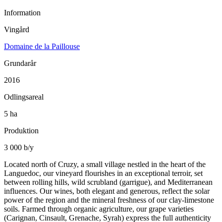
Information
Vingård
Domaine de la Paillouse
Grundarår
2016
Odlingsareal
5 ha
Produktion
3 000 b/y
Located north of Cruzy, a small village nestled in the heart of the
Languedoc, our vineyard flourishes in an exceptional terroir, set
between rolling hills, wild scrubland (garrigue), and Mediterranean
influences. Our wines, both elegant and generous, reflect the solar
power of the region and the mineral freshness of our clay-limestone
soils. Farmed through organic agriculture, our grape varieties
(Carignan, Cinsault, Grenache, Syrah) express the full authenticity