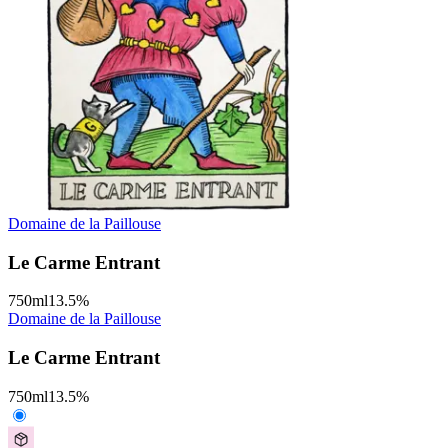
Domaine de la Paillouse
Le Carme Entrant
750
ml
13.5
%
Domaine de la Paillouse
Le Carme Entrant
750
ml
13.5
%