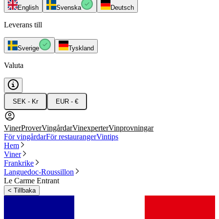
English
Svenska
Deutsch
Leverans till
Sverige
Tyskland
Valuta
SEK - Kr
EUR - €
Viner
Prover
Vingårdar
Vinexperter
Vinprovningar
För vingårdar
För restauranger
Vintips
Hem
Viner
Frankrike
Languedoc-Roussillon
Le Carme Entrant
<
Tillbaka