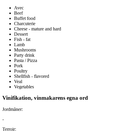
Avec
Beef
Buffet food
Charcuterie
Cheese - mature and hard
Dessert
Fish - fat
Lamb
Mushrooms
Party drink
Pasta / Pizza
Pork
Poultry
Shellfish - flavored
Veal
Vegetables
Vinifikation, vinmakarens egna ord
Jordmåner:
-
Terroir: