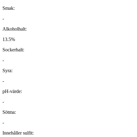
Smak:
-
Alkoholhalt:
13.5%
Sockerhalt:
-
Syra:
-
pH-värde:
-
Sötma:
-
Innehåller sulfit: