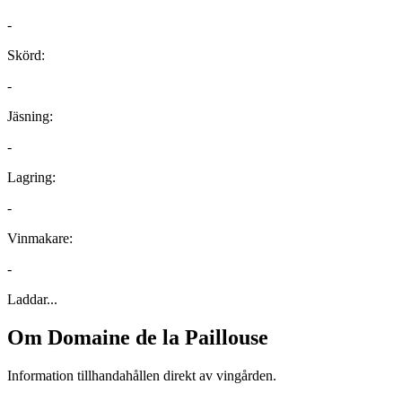
-
Skörd:
-
Jäsning:
-
Lagring:
-
Vinmakare:
-
Laddar...
Om
Domaine de la Paillouse
Information tillhandahållen direkt av vingården.