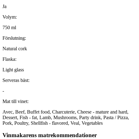
Ja
Volym:
750 ml
Förslutning:
Natural cork
Flaska:
Light glass
Serveras bäst:
-
Mat till vinet:
Avec, Beef, Buffet food, Charcuterie, Cheese - mature and hard,
Dessert, Fish - fat, Lamb, Mushrooms, Party drink, Pasta / Pizza,
Pork, Poultry, Shellfish - flavored, Veal, Vegetables
Vinmakarens matrekommendationer