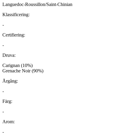
Languedoc-Roussillon/Saint-Chinian
Klassificering:
-
Certifiering:
-
Druva:
Carignan (10%)
Grenache Noir (90%)
Årgång:
-
Färg:
-
Arom:
-