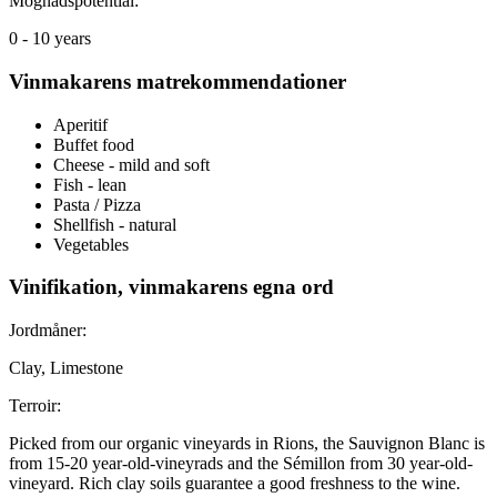
Mognadspotential:
0 - 10 years
Vinmakarens matrekommendationer
Aperitif
Buffet food
Cheese - mild and soft
Fish - lean
Pasta / Pizza
Shellfish - natural
Vegetables
Vinifikation, vinmakarens egna ord
Jordmåner:
Clay, Limestone
Terroir:
Picked from our organic vineyards in Rions, the Sauvignon Blanc is
from 15-20 year-old-vineyrads and the Sémillon from 30 year-old-
vineyard. Rich clay soils guarantee a good freshness to the wine.