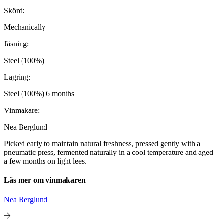
Skörd:
Mechanically
Jäsning:
Steel (100%)
Lagring:
Steel (100%) 6 months
Vinmakare:
Nea Berglund
Picked early to maintain natural freshness, pressed gently with a
pneumatic press, fermented naturally in a cool temperature and aged
a few months on light lees.
Läs mer om vinmakaren
Nea Berglund