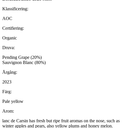
Klassificering:
AOC
Certifiering:
Organic
Druva:
Pending Grape (20%)
Sauvignon Blanc (80%)
Årgång:
2023
Färg:
Pale yellow
Arom:
lanc de Carsin has fresh but ripe fruit aromas on the nose, such as
winter apples and pears, also yellow plums and honey melon.