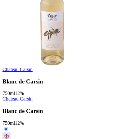
Chateau Carsin
Blanc de Carsin
750
ml
12
%
Chateau Carsin
Blanc de Carsin
750
ml
12
%