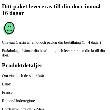
Ditt paket levereras till din dörr inom
4 -
16 dagar
Chateau Carsin
tar emot och packar din beställning (1 - 4 dagar)
Fraktbolaget hämtar din beställning och levererar den direkt till din
dörr.
Produktdetaljer
Om vinet och dess karaktär
Land:
France
Region/Underregion:
Bordeaux/Entre-deux-Mers