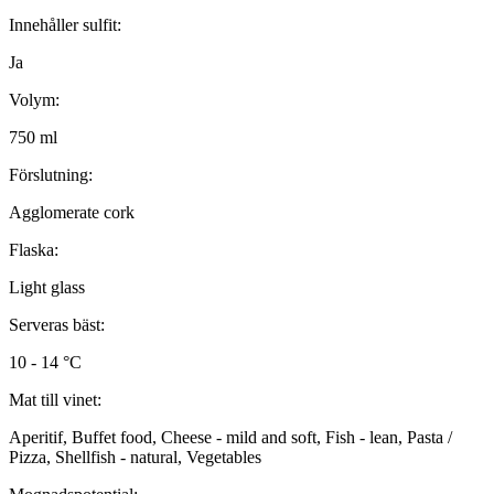
Innehåller sulfit:
Ja
Volym:
750 ml
Förslutning:
Agglomerate cork
Flaska:
Light glass
Serveras bäst:
10 - 14 °C
Mat till vinet:
Aperitif, Buffet food, Cheese - mild and soft, Fish - lean, Pasta /
Pizza, Shellfish - natural, Vegetables