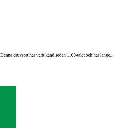
enna druvsort har varit känd sedan 1100-talet och har länge...