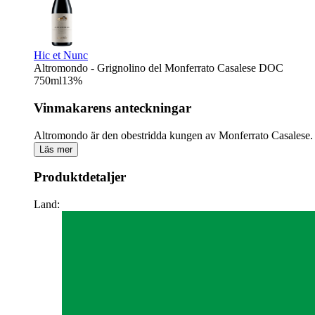
Hic et Nunc
Altromondo - Grignolino del Monferrato Casalese DOC
750
ml
13
%
Vinmakarens anteckningar
Altromondo är den obestridda kungen av Monferrato Casalese. D
Läs mer
Produktdetaljer
Land: