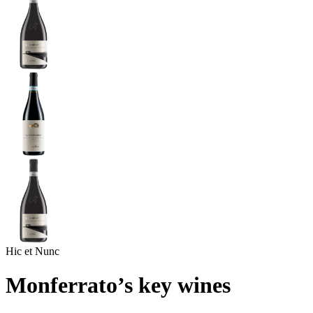
Hic et Nunc
Monferrato’s key wines