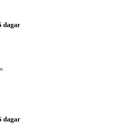
6 dagar
r.
6 dagar