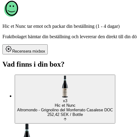
Hic et Nunc
tar emot och packar din beställning (1 - 4 dagar)
Fraktbolaget hämtar din beställning och levererar den direkt till din dör
Recensera mixbox
Vad finns i din box?
x3
Hic et Nunc
Altromondo - Grignolino del Monferrato Casalese DOC
252,42
SEK
/ Bottle