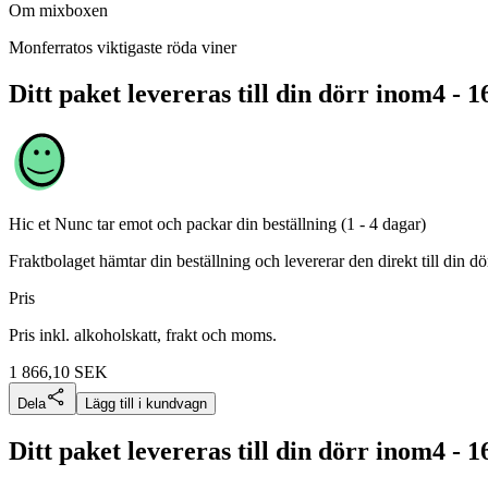
Om mixboxen
Monferratos viktigaste röda viner
Ditt paket levereras till din dörr inom
4 - 1
Hic et Nunc
tar emot och packar din beställning (1 - 4 dagar)
Fraktbolaget hämtar din beställning och levererar den direkt till din dör
Pris
Pris inkl. alkoholskatt, frakt och moms.
1 866,10
SEK
Dela
Lägg till i kundvagn
Ditt paket levereras till din dörr inom
4 - 1