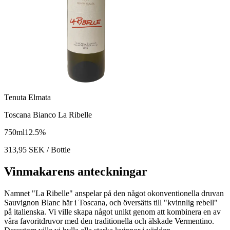
Tenuta Elmata
Toscana Bianco La Ribelle
750
ml
12.5
%
313,95
SEK
/ Bottle
Vinmakarens anteckningar
Namnet "La Ribelle" anspelar på den något okonventionella druvan
Sauvignon Blanc här i Toscana, och översätts till "kvinnlig rebell"
på italienska. Vi ville skapa något unikt genom att kombinera en av
våra favoritdruvor med den traditionella och älskade Vermentino.