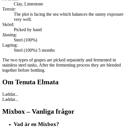
Clay, Limestone
Terroir:
The plot is facing the sea which balances the sunny exposure
very well.
Skörd:
Picked by hand
Jäsning:
Steel (100%)
Lagring:
Steel (100%) 5 months
The two types of grapes are picked separately and fermented in
stainless steel tanks. After the fermenting process they are blended
together before bottling.
Om
Tenuta Elmata
Laddar...
Laddar...
Mixbox – Vanliga frågor
Vad är en Mixbox?