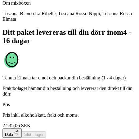
Om mixboxen
Toscana Bianco La Ribelle, Toscana Rosso Nippi, Toscana Rosso
Elmata
Ditt paket levereras till din dörr inom
4 -
16 dagar
Tenuta Elmata
tar emot och packar din beställning (1 - 4 dagar)
Fraktbolaget hämtar din beställning och levererar den direkt till din
dörr.
Pris
Pris inkl. alkoholskatt, frakt och moms.
2 535,06
SEK
Dela
Slut i lager