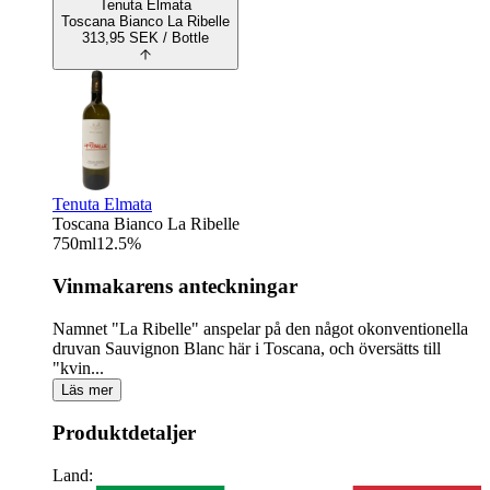
Tenuta Elmata
Toscana Bianco La Ribelle
313,95
SEK
/ Bottle
Tenuta Elmata
Toscana Bianco La Ribelle
750
ml
12.5
%
Vinmakarens anteckningar
Namnet "La Ribelle" anspelar på den något okonventionella
druvan Sauvignon Blanc här i Toscana, och översätts till
"kvin...
Läs mer
Produktdetaljer
Land: