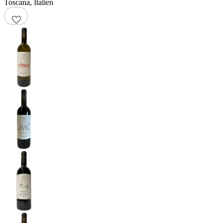
Toscana
,
Italien