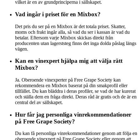
vilket är en av grundprinciperna i sällskapet.
Vad ingår i priset för en Mixbox?
Det pris du ser på en Mixbox är det totala priset. Skatter,
moms och frakt ingår alla, så vad du ser i kassan är vad du
betalar. Eftersom varje Mixbox skickas direkt från
producenten utan lagerststeg finns det inga dolda påslag längs
vägen.
Kan en vinexpert hjälpa mig att välja rätt
Mixbox?
Ja. Oberoende vinexperter på Free Grape Society kan
rekommendera en Mixbox baserat på din smakprofil eller
tillfället. Du kan bläddra i deras profiler, se vad de har kurerat
och ställa dem en fråga direkt. Deras råd är gratis och de är en
central del av sällskapet.
Hur får jag personliga vinrekommendationer
på Free Grape Society?
Du kan få personliga vinrekommendationer genom att följa en
oberoende vinexpert på Free Grape Society eller genom att