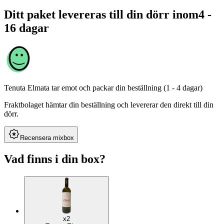
Ditt paket levereras till din dörr inom
4 -
16 dagar
Tenuta Elmata
tar emot och packar din beställning (1 - 4 dagar)
Fraktbolaget hämtar din beställning och levererar den direkt till din
dörr.
Recensera mixbox
Vad finns i din box?
x2