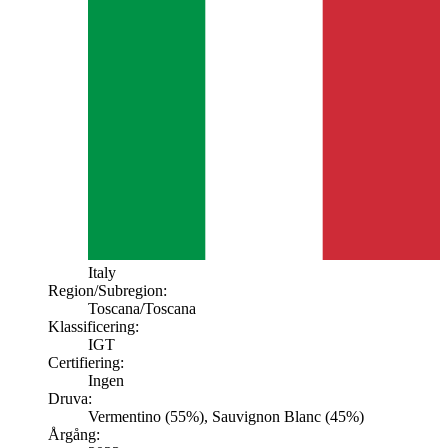
Italy
Region/Subregion:
Toscana
/Toscana
Klassificering:
IGT
Certifiering:
Ingen
Druva:
Vermentino (55%), Sauvignon Blanc (45%)
Årgång: