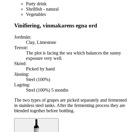
Party drink
Shellfish - natural
Vegetables
Vinifiering, vinmakarens egna ord
Jordmån:
Clay, Limestone
Terroir:
The plot is facing the sea which balances the sunny
exposure very well.
Skörd:
Picked by hand
Jäsning:
Steel (100%)
Lagring:
Steel (100%) 5 months
The two types of grapes are picked separately and fermented
in stainless steel tanks. After the fermenting process they are
blended together before bottling.