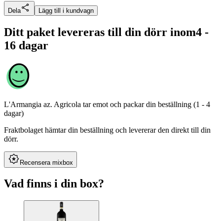
Dela
Lägg till i kundvagn
Ditt paket levereras till din dörr inom
4 -
16 dagar
L'Armangia az. Agricola
tar emot och packar din beställning (1 - 4
dagar)
Fraktbolaget hämtar din beställning och levererar den direkt till din
dörr.
Recensera mixbox
Vad finns i din box?