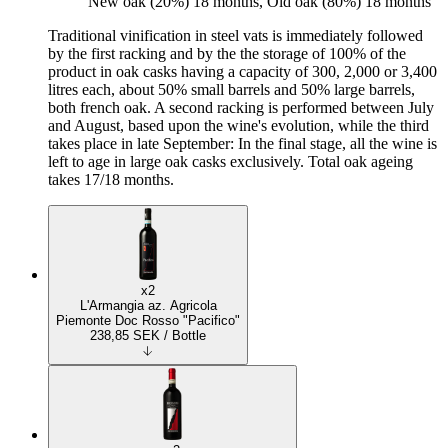
New oak (20%) 18 months, Old oak (80%) 18 months
Traditional vinification in steel vats is immediately followed
by the first racking and by the the storage of 100% of the
product in oak casks having a capacity of 300, 2,000 or 3,400
litres each, about 50% small barrels and 50% large barrels,
both french oak. A second racking is performed between July
and August, based upon the wine's evolution, while the third
takes place in late September: In the final stage, all the wine is
left to age in large oak casks exclusively. Total oak ageing
takes 17/18 months.
x2
L'Armangia az. Agricola
Piemonte Doc Rosso "Pacifico"
238,85
SEK
/ Bottle