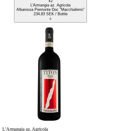
x2
L'Armangia az. Agricola
Albarossa Piemonte Doc "Macchiaferro"
234,83
SEK
/ Bottle
L'Armangia az. Agricola