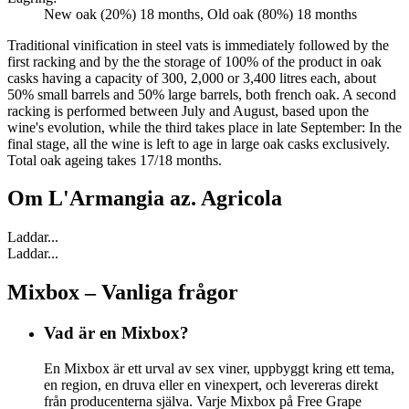
New oak (20%) 18 months, Old oak (80%) 18 months
Traditional vinification in steel vats is immediately followed by the
first racking and by the the storage of 100% of the product in oak
casks having a capacity of 300, 2,000 or 3,400 litres each, about
50% small barrels and 50% large barrels, both french oak. A second
racking is performed between July and August, based upon the
wine's evolution, while the third takes place in late September: In the
final stage, all the wine is left to age in large oak casks exclusively.
Total oak ageing takes 17/18 months.
Om
L'Armangia az. Agricola
Laddar...
Laddar...
Mixbox – Vanliga frågor
Vad är en Mixbox?
En Mixbox är ett urval av sex viner, uppbyggt kring ett tema,
en region, en druva eller en vinexpert, och levereras direkt
från producenterna själva. Varje Mixbox på Free Grape