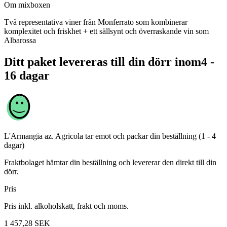
Om mixboxen
Två representativa viner från Monferrato som kombinerar
komplexitet och friskhet + ett sällsynt och överraskande vin som
Albarossa
Ditt paket levereras till din dörr inom
4 -
16 dagar
L'Armangia az. Agricola
tar emot och packar din beställning (1 - 4
dagar)
Fraktbolaget hämtar din beställning och levererar den direkt till din
dörr.
Pris
Pris inkl. alkoholskatt, frakt och moms.
1 457,28
SEK