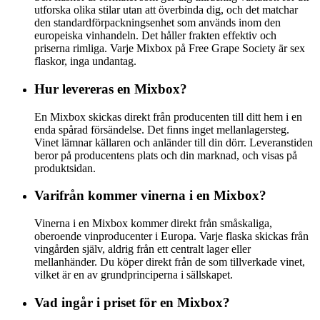
utforska olika stilar utan att överbinda dig, och det matchar
den standardförpackningsenhet som används inom den
europeiska vinhandeln. Det håller frakten effektiv och
priserna rimliga. Varje Mixbox på Free Grape Society är sex
flaskor, inga undantag.
Hur levereras en Mixbox?
En Mixbox skickas direkt från producenten till ditt hem i en
enda spårad försändelse. Det finns inget mellanlagersteg.
Vinet lämnar källaren och anländer till din dörr. Leveranstiden
beror på producentens plats och din marknad, och visas på
produktsidan.
Varifrån kommer vinerna i en Mixbox?
Vinerna i en Mixbox kommer direkt från småskaliga,
oberoende vinproducenter i Europa. Varje flaska skickas från
vingården själv, aldrig från ett centralt lager eller
mellanhänder. Du köper direkt från de som tillverkade vinet,
vilket är en av grundprinciperna i sällskapet.
Vad ingår i priset för en Mixbox?