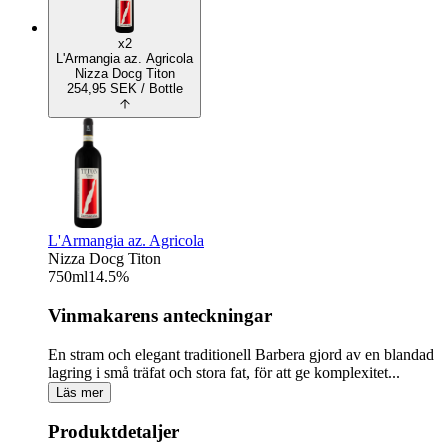
x2
L'Armangia az. Agricola
Nizza Docg Titon
254,95
SEK
/ Bottle
L'Armangia az. Agricola
Nizza Docg Titon
750
ml
14.5
%
Vinmakarens anteckningar
En stram och elegant traditionell Barbera gjord av en blandad
lagring i små träfat och stora fat, för att ge komplexitet...
Läs mer
Produktdetaljer