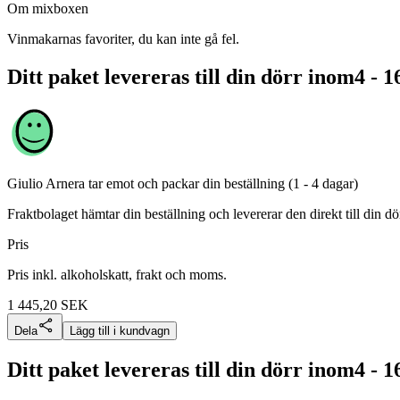
Om mixboxen
Vinmakarnas favoriter, du kan inte gå fel.
Ditt paket levereras till din dörr inom
4 - 1
Giulio Arnera
tar emot och packar din beställning (1 - 4 dagar)
Fraktbolaget hämtar din beställning och levererar den direkt till din dör
Pris
Pris inkl. alkoholskatt, frakt och moms.
1 445,20
SEK
Dela
Lägg till i kundvagn
Ditt paket levereras till din dörr inom
4 - 1