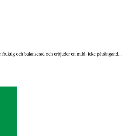
ruktig och balanserad och erbjuder en mild, icke påträngand...