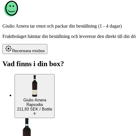
Giulio Arnera
tar emot och packar din beställning (1 - 4 dagar)
Fraktbolaget hämtar din beställning och levererar den direkt till din dör
Recensera mixbox
Vad finns i din box?
Giulio Arnera
Rapsodia
211,83
SEK
/ Bottle