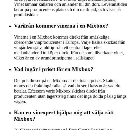
Vinet lämnar källaren och anländer till din dörr. Leveranstiden
beror på producentens plats och din marknad, och visas på
produktsidan.
Varifrån kommer vinerna i en Mixbox?
Vinerna i en Mixbox kommer direkt från småskaliga,
oberoende vinproducenter i Europa. Varje flaska skickas från
vingården själv, aldrig från ett centralt lager eller
mellanhänder. Du köper direkt från de som tillverkade vinet,
vilket är en av grundprinciperna i sällskapet.
Vad ingår i priset för en Mixbox?
Det pris du ser på en Mixbox är det totala priset. Skatter,
moms och frakt ingår alla, så vad du ser i kassan är vad du
betalar. Eftersom varje Mixbox skickas direkt från
producenten utan lagerststeg finns det inga dolda påslag längs
vägen.
Kan en vinexpert hjälpa mig att välja rätt
Mixbox?