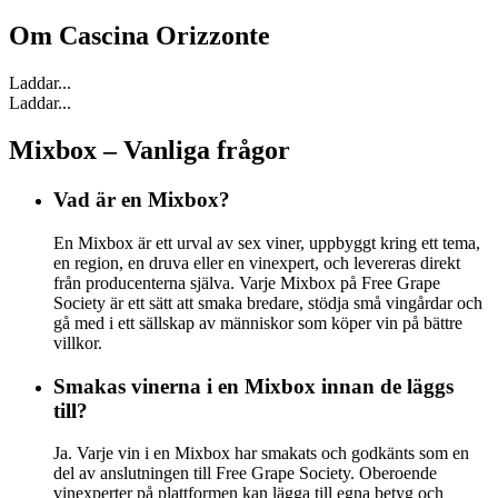
Om
Cascina Orizzonte
Laddar...
Laddar...
Mixbox – Vanliga frågor
Vad är en Mixbox?
En Mixbox är ett urval av sex viner, uppbyggt kring ett tema,
en region, en druva eller en vinexpert, och levereras direkt
från producenterna själva. Varje Mixbox på Free Grape
Society är ett sätt att smaka bredare, stödja små vingårdar och
gå med i ett sällskap av människor som köper vin på bättre
villkor.
Smakas vinerna i en Mixbox innan de läggs
till?
Ja. Varje vin i en Mixbox har smakats och godkänts som en
del av anslutningen till Free Grape Society. Oberoende
vinexperter på plattformen kan lägga till egna betyg och