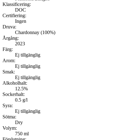
Klassificering:
DOC
Certifiering:
Ingen
Druva:
Chardonnay (100%)
Årgång:
2023
Färg:
Ej tillgänglig
Arom:
Ej tillgänglig
Smak:
Ej tillgänglig
Alkoholhalt:
12.5%
Sockerhalt:
0.5 g/l
Syra:
Ej tillgänglig
Sötma:
Dry
Volym:
750 ml
Förslutning: