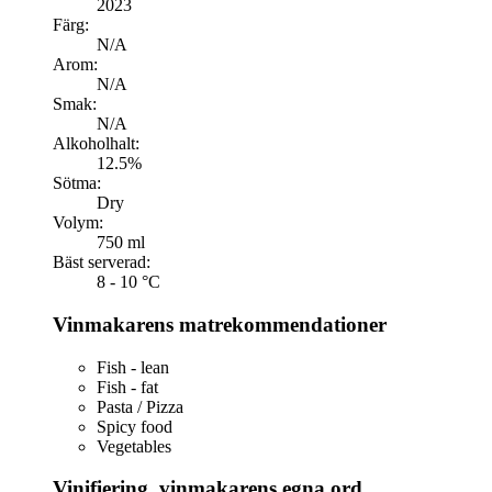
2023
Färg:
N/A
Arom:
N/A
Smak:
N/A
Alkoholhalt:
12.5%
Sötma:
Dry
Volym:
750 ml
Bäst serverad:
8 - 10 °C
Vinmakarens matrekommendationer
Fish - lean
Fish - fat
Pasta / Pizza
Spicy food
Vegetables
Vinifiering, vinmakarens egna ord