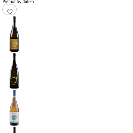
Piemonte
,
Italien