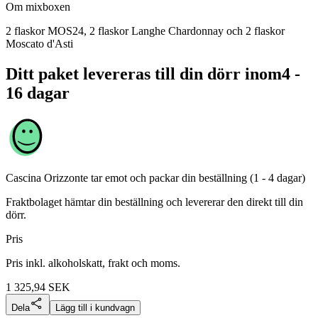
Om mixboxen
2 flaskor MOS24, 2 flaskor Langhe Chardonnay och 2 flaskor
Moscato d'Asti
Ditt paket levereras till din dörr inom
4 -
16 dagar
Cascina Orizzonte
tar emot och packar din beställning (1 - 4 dagar)
Fraktbolaget hämtar din beställning och levererar den direkt till din
dörr.
Pris
Pris inkl. alkoholskatt, frakt och moms.
1 325,94
SEK
Dela
Lägg till i kundvagn