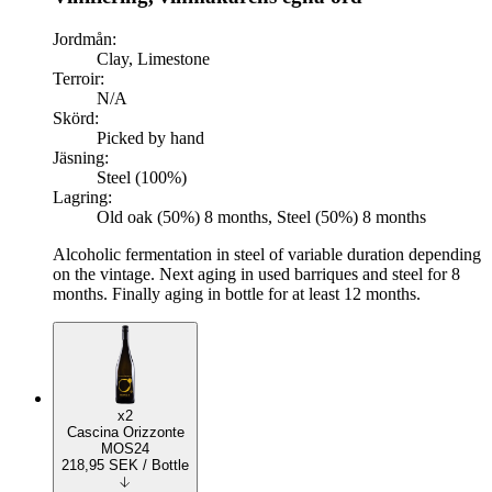
Jordmån:
Clay, Limestone
Terroir:
N/A
Skörd:
Picked by hand
Jäsning:
Steel (100%)
Lagring:
Old oak (50%) 8 months, Steel (50%) 8 months
Alcoholic fermentation in steel of variable duration depending
on the vintage. Next aging in used barriques and steel for 8
months. Finally aging in bottle for at least 12 months.
x2
Cascina Orizzonte
MOS24
218,95
SEK
/ Bottle