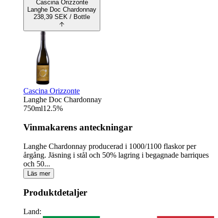
Cascina Orizzonte
Langhe Doc Chardonnay
238,39
SEK
/ Bottle
Cascina Orizzonte
Langhe Doc Chardonnay
750
ml
12.5
%
Vinmakarens anteckningar
Langhe Chardonnay producerad i 1000/1100 flaskor per
årgång. Jäsning i stål och 50% lagring i begagnade barriques
och 50...
Läs mer
Produktdetaljer
Land: