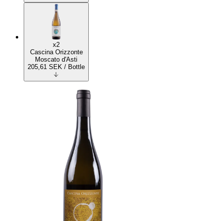
x2
Cascina Orizzonte
Moscato d'Asti
205,61
SEK
/ Bottle