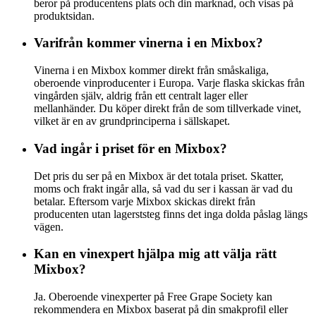
beror på producentens plats och din marknad, och visas på
produktsidan.
Varifrån kommer vinerna i en Mixbox?
Vinerna i en Mixbox kommer direkt från småskaliga,
oberoende vinproducenter i Europa. Varje flaska skickas från
vingården själv, aldrig från ett centralt lager eller
mellanhänder. Du köper direkt från de som tillverkade vinet,
vilket är en av grundprinciperna i sällskapet.
Vad ingår i priset för en Mixbox?
Det pris du ser på en Mixbox är det totala priset. Skatter,
moms och frakt ingår alla, så vad du ser i kassan är vad du
betalar. Eftersom varje Mixbox skickas direkt från
producenten utan lagerststeg finns det inga dolda påslag längs
vägen.
Kan en vinexpert hjälpa mig att välja rätt
Mixbox?
Ja. Oberoende vinexperter på Free Grape Society kan
rekommendera en Mixbox baserat på din smakprofil eller