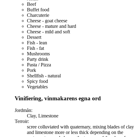
Beef
Buffet food
Charcuterie
Cheese - goat cheese
Cheese - mature and hard
Cheese - mild and soft
Dessert
Fish - lean
Fish - fat
Mushrooms
Party drink
Pasta / Pizza
Pork
Shellfish - natural
Spicy food
Vegetables
Vinifiering, vinmakarens egna ord
Jordmån:
Clay, Limestone
Terroir:
scree colluviated with quaternary, mixing blades of clay
and limestone more or less thick depending on the