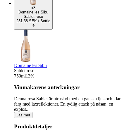
x3
Domaine les Sibu
Sablet rosé
231,38
SEK
/ Bottle
Domaine les Sibu
Sablet rosé
750
ml
13
%
Vinmakarens anteckningar
Denna rosa Sablet är utrustad med en ganska ljus och klar
färg med laxreflektioner. En tydlig attack på näsan, en
explos...
Läs mer
Produktdetaljer