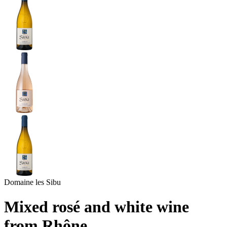
Domaine les Sibu
Mixed rosé and white wine
from Rhône