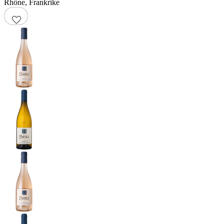
Rhône
,
Frankrike