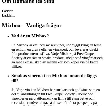
Om
Domaine les Sibu
Laddar...
Laddar...
Mixbox – Vanliga frågor
Vad är en Mixbox?
En Mixbox är ett urval av sex viner, uppbyggt kring ett tema,
en region, en druva eller en vinexpert, och levereras direkt
från producenterna själva. Varje Mixbox på Free Grape
Society är ett sätt att smaka bredare, stödja små vingårdar och
gå med i ett sällskap av människor som köper vin på bättre
villkor.
Smakas vinerna i en Mixbox innan de läggs
till?
Ja. Varje vin i en Mixbox har smakats och godkänts som en
del av anslutningen till Free Grape Society. Oberoende
vinexperter på plattformen kan lägga till egna betyg och
recensioner utöver detta, så du ser ofta flera perspektiv på