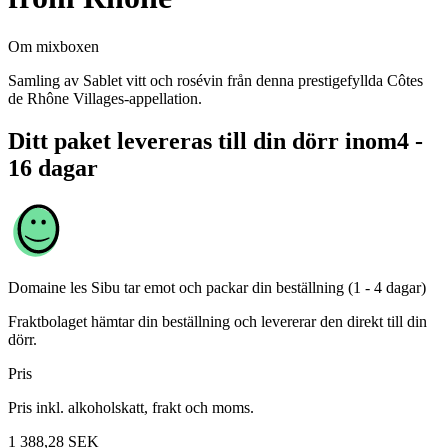
Om mixboxen
Samling av Sablet vitt och rosévin från denna prestigefyllda Côtes
de Rhône Villages-appellation.
Ditt paket levereras till din dörr inom
4 -
16 dagar
Domaine les Sibu
tar emot och packar din beställning (1 - 4 dagar)
Fraktbolaget hämtar din beställning och levererar den direkt till din
dörr.
Pris
Pris inkl. alkoholskatt, frakt och moms.
1 388,28
SEK