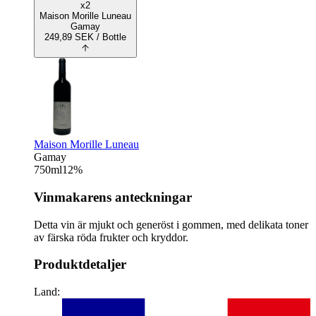
x2
Maison Morille Luneau
Gamay
249,89
SEK
/ Bottle
Maison Morille Luneau
Gamay
750
ml
12
%
Vinmakarens anteckningar
Detta vin är mjukt och generöst i gommen, med delikata toner
av färska röda frukter och kryddor.
Produktdetaljer
Land: