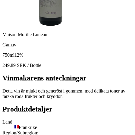
Maison Morille Luneau
Gamay
750
ml
12
%
249,89
SEK
/ Bottle
Vinmakarens anteckningar
Detta vin är mjukt och generöst i gommen, med delikata toner av
färska röda frukter och kryddor.
Produktdetaljer
Land:
Frankrike
Region/Subregion: