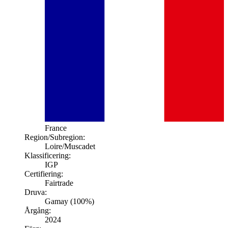
France
Region/Subregion:
Loire
/Muscadet
Klassificering:
IGP
Certifiering:
Fairtrade
Druva:
Gamay (100%)
Årgång:
2024