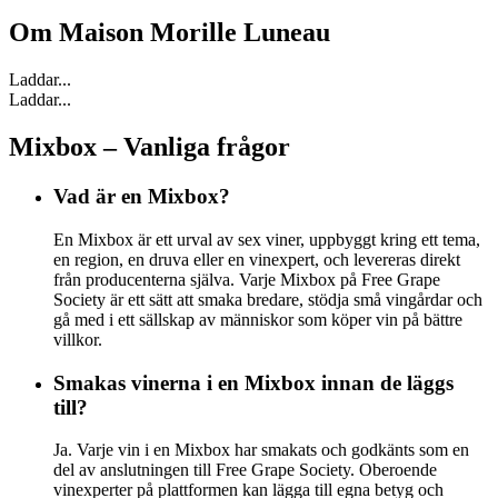
Om
Maison Morille Luneau
Laddar...
Laddar...
Mixbox – Vanliga frågor
Vad är en Mixbox?
En Mixbox är ett urval av sex viner, uppbyggt kring ett tema,
en region, en druva eller en vinexpert, och levereras direkt
från producenterna själva. Varje Mixbox på Free Grape
Society är ett sätt att smaka bredare, stödja små vingårdar och
gå med i ett sällskap av människor som köper vin på bättre
villkor.
Smakas vinerna i en Mixbox innan de läggs
till?
Ja. Varje vin i en Mixbox har smakats och godkänts som en
del av anslutningen till Free Grape Society. Oberoende
vinexperter på plattformen kan lägga till egna betyg och