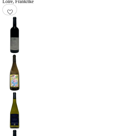
Loire
,
Frankrike