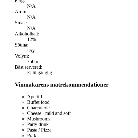
Färg:
N/A
Arom:
N/A
Smak:
N/A
Alkoholhalt:
12%
Sötma:
Dry
Volym:
750 ml
Bäst serverad:
Ej tillgänglig
Vinmakarens matrekommendationer
Aperitif
Buffet food
Charcuterie
Cheese - mild and soft
Mushrooms
Party drink
Pasta / Pizza
Pork