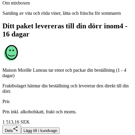
Om mixboxen
Samling av vita och röda viner, lätta och fräscha för sommaren
Ditt paket levereras till din dörr inom
4 -
16 dagar
Maison Morille Luneau
tar emot och packar din beställning (1 - 4
dagar)
Fraktbolaget hämtar din beställning och levererar den direkt till din
dörr.
Pris
Pris inkl. alkoholskatt, frakt och moms.
1 513,16
SEK
Dela
Lägg till i kundvagn