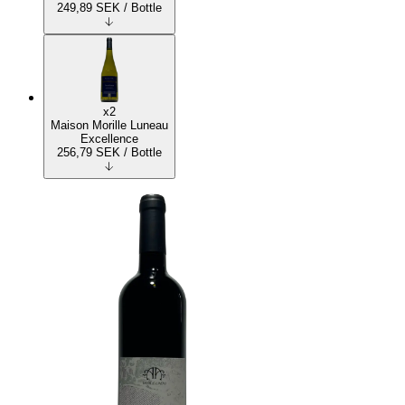
249,89
SEK
/ Bottle
x2
Maison Morille Luneau
Excellence
256,79
SEK
/ Bottle