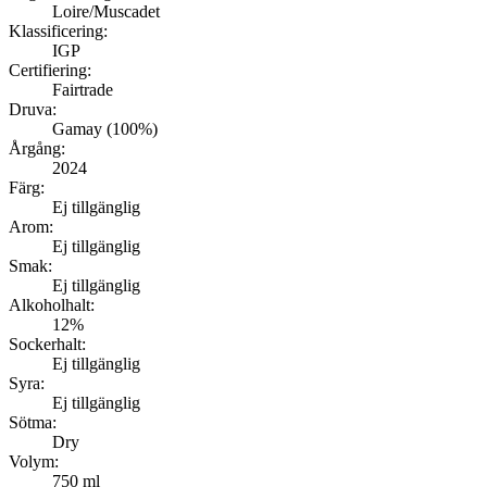
Loire/Muscadet
Klassificering:
IGP
Certifiering:
Fairtrade
Druva:
Gamay (100%)
Årgång:
2024
Färg:
Ej tillgänglig
Arom:
Ej tillgänglig
Smak:
Ej tillgänglig
Alkoholhalt:
12%
Sockerhalt:
Ej tillgänglig
Syra:
Ej tillgänglig
Sötma:
Dry
Volym:
750 ml