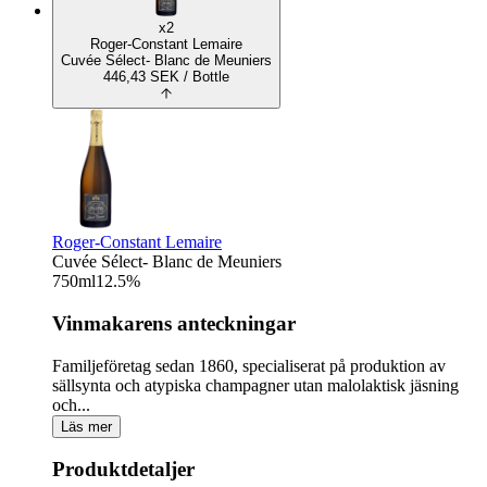
x2
Roger-Constant Lemaire
Cuvée Sélect- Blanc de Meuniers
446,43
SEK
/ Bottle
Roger-Constant Lemaire
Cuvée Sélect- Blanc de Meuniers
750
ml
12.5
%
Vinmakarens anteckningar
Familjeföretag sedan 1860, specialiserat på produktion av
sällsynta och atypiska champagner utan malolaktisk jäsning
och...
Läs mer
Produktdetaljer