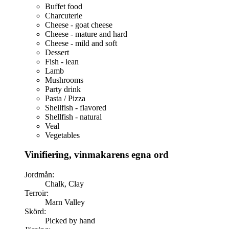
Buffet food
Charcuterie
Cheese - goat cheese
Cheese - mature and hard
Cheese - mild and soft
Dessert
Fish - lean
Lamb
Mushrooms
Party drink
Pasta / Pizza
Shellfish - flavored
Shellfish - natural
Veal
Vegetables
Vinifiering, vinmakarens egna ord
Jordmån:
Chalk, Clay
Terroir:
Marn Valley
Skörd:
Picked by hand