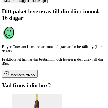
Dela
Lägg till i kundvagn
Ditt paket levereras till din dörr inom
4 -
16 dagar
Roger-Constant Lemaire
tar emot och packar din beställning (1 - 4
dagar)
Fraktbolaget hämtar din beställning och levererar den direkt till din
dörr.
Recensera mixbox
Vad finns i din box?