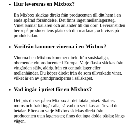
Hur levereras en Mixbox?
En Mixbox skickas direkt från producenten till ditt hem i en
enda spårad försändelse. Det finns inget mellanlagersteg.
Vinet lämnar källaren och anländer till din dörr. Leveranstiden
beror på producentens plats och din marknad, och visas på
produktsidan.
Varifrån kommer vinerna i en Mixbox?
Vinerna i en Mixbox kommer direkt från småskaliga,
oberoende vinproducenter i Europa. Varje flaska skickas från
vingården själv, aldrig från ett centralt lager eller
mellanhänder. Du köper direkt från de som tillverkade vinet,
vilket är en av grundprinciperna i sällskapet.
Vad ingår i priset för en Mixbox?
Det pris du ser på en Mixbox är det totala priset. Skatter,
moms och frakt ingår alla, så vad du ser i kassan är vad du
betalar. Eftersom varje Mixbox skickas direkt från
producenten utan lagerststeg finns det inga dolda påslag längs
vägen.