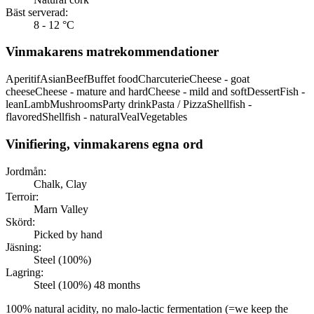
Bäst serverad:
8 - 12 °C
Vinmakarens matrekommendationer
Aperitif
Asian
Beef
Buffet food
Charcuterie
Cheese - goat
cheese
Cheese - mature and hard
Cheese - mild and soft
Dessert
Fish -
lean
Lamb
Mushrooms
Party drink
Pasta / Pizza
Shellfish -
flavored
Shellfish - natural
Veal
Vegetables
Vinifiering, vinmakarens egna ord
Jordmån:
Chalk, Clay
Terroir:
Marn Valley
Skörd:
Picked by hand
Jäsning:
Steel (100%)
Lagring:
Steel (100%) 48 months
100% natural acidity, no malo-lactic fermentation (=we keep the