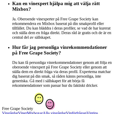
Kan en vinexpert hjälpa mig att välja rätt
Mixbox?
Ja. Oberoende vinexperter på Free Grape Society kan
rekommendera en Mixbox baserat på din smakprofil eller
tillfället. Du kan bläddra i deras profiler, se vad de har kurerat
och ställa dem en fråga direkt. Deras råd är gratis och de är en
central del av sällskapet.
Hur får jag personliga vinrekommendationer
på Free Grape Society?
Du kan få personliga vinrekommendationer genom att följa en
oberoende vinexpert på Free Grape Society eller genom att
ställa dem en direkt fråga via deras profil. Experterna matchar
dig baserat på din smak, så råden känns personliga, inte
generiska. Gå med i sällskapet för att börja få
rekommendationer som passar hur du faktiskt dricker.
Free Grape Society
Vingårdar
Viner
Mixboxar
Alla vingårdar
Vinförfrågan
Vintips