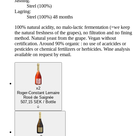
Jäsning:
Steel (100%)
Lagring:
Steel (100%) 48 months
100% natural acidity, no malo-lactic fermentation (=we keep
the natural freshness of the grapes), no filtration and no fining
method. Natural yeast from the grape. Vegan without
certification. Around 90% organic : no use of acaricides or
pesticides or chemical fertilizers or herbicides. Wine analysis
available on request by email.
x2
Roger-Constant Lemaire
Rosé de Saignée
507,15
SEK
/ Bottle