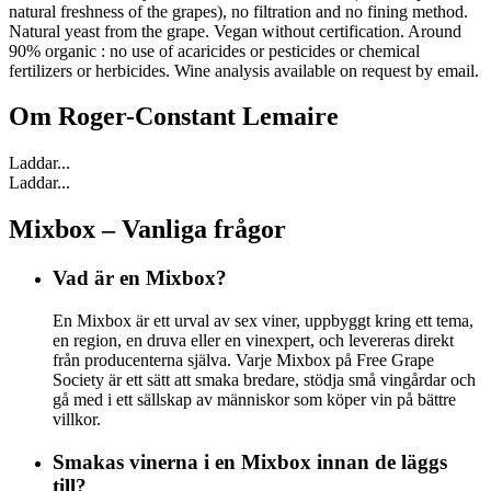
natural freshness of the grapes), no filtration and no fining method.
Natural yeast from the grape. Vegan without certification. Around
90% organic : no use of acaricides or pesticides or chemical
fertilizers or herbicides. Wine analysis available on request by email.
Om
Roger-Constant Lemaire
Laddar...
Laddar...
Mixbox – Vanliga frågor
Vad är en Mixbox?
En Mixbox är ett urval av sex viner, uppbyggt kring ett tema,
en region, en druva eller en vinexpert, och levereras direkt
från producenterna själva. Varje Mixbox på Free Grape
Society är ett sätt att smaka bredare, stödja små vingårdar och
gå med i ett sällskap av människor som köper vin på bättre
villkor.
Smakas vinerna i en Mixbox innan de läggs
till?