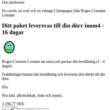
Om mixboxen
En cuvée, en rosé och en vintage Champagne från Roger-Constant
Lemaire
Ditt paket levereras till din dörr inom
4 -
16 dagar
Roger-Constant Lemaire
tar emot och packar din beställning (1 - 4
dagar)
Fraktbolaget hämtar din beställning och levererar den direkt till din
dörr.
Pris
Pris inkl. alkoholskatt, frakt och moms.
3 196,77
SEK