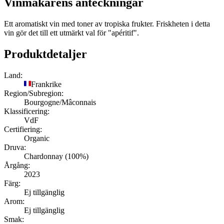
Vinmakarens anteckningar
Ett aromatiskt vin med toner av tropiska frukter. Friskheten i detta
vin gör det till ett utmärkt val för "apéritif".
Produktdetaljer
Land:
Frankrike
Region/Subregion:
Bourgogne/Mâconnais
Klassificering:
VdF
Certifiering:
Organic
Druva:
Chardonnay (100%)
Årgång:
2023
Färg:
Ej tillgänglig
Arom:
Ej tillgänglig
Smak: