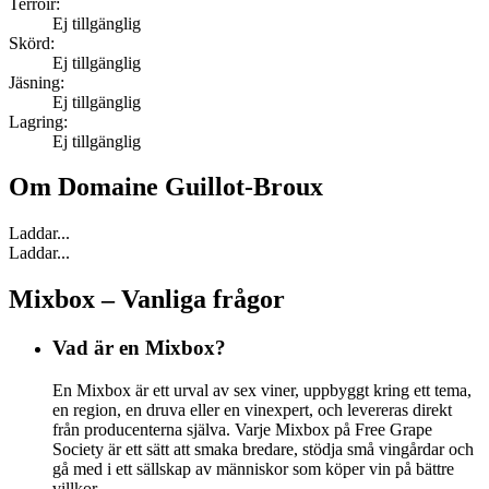
Terroir:
Ej tillgänglig
Skörd:
Ej tillgänglig
Jäsning:
Ej tillgänglig
Lagring:
Ej tillgänglig
Om
Domaine Guillot-Broux
Laddar...
Laddar...
Mixbox – Vanliga frågor
Vad är en Mixbox?
En Mixbox är ett urval av sex viner, uppbyggt kring ett tema,
en region, en druva eller en vinexpert, och levereras direkt
från producenterna själva. Varje Mixbox på Free Grape
Society är ett sätt att smaka bredare, stödja små vingårdar och
gå med i ett sällskap av människor som köper vin på bättre
villkor.