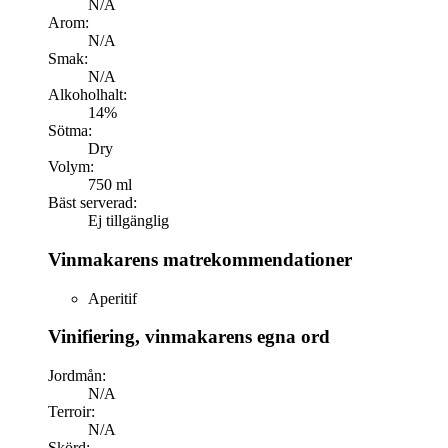
N/A
Arom:
N/A
Smak:
N/A
Alkoholhalt:
14%
Sötma:
Dry
Volym:
750 ml
Bäst serverad:
Ej tillgänglig
Vinmakarens matrekommendationer
Aperitif
Vinifiering, vinmakarens egna ord
Jordmån:
N/A
Terroir:
N/A
Skörd: