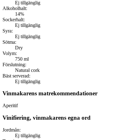
Ej tillgänglig
Alkoholhalt:
14%
Sockerhalt:
Ej tillgänglig
Syra:
Ej tillgänglig
Sötma:
Dry
Volym:
750 ml
Förslutning:
Natural cork
Bäst serverad:
Ej tillgänglig
Vinmakarens matrekommendationer
Aperitif
Vinifiering, vinmakarens egna ord
Jordmån:
Ej tillgänglig