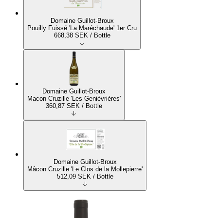
Domaine Guillot-Broux
Pouilly Fuissé 'La Maréchaude' 1er Cru
668,38
SEK
/ Bottle
Domaine Guillot-Broux
Macon Cruzille 'Les Geniévrières'
360,87
SEK
/ Bottle
Domaine Guillot-Broux
Mâcon Cruzille 'Le Clos de la Mollepierre'
512,09
SEK
/ Bottle