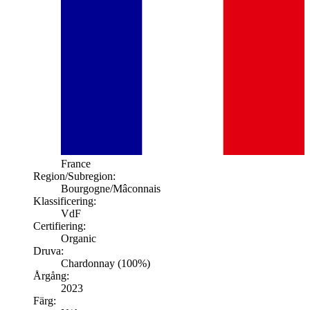
France
Region/Subregion:
Bourgogne
/Mâconnais
Klassificering:
VdF
Certifiering:
Organic
Druva:
Chardonnay (100%)
Årgång:
2023
Färg: