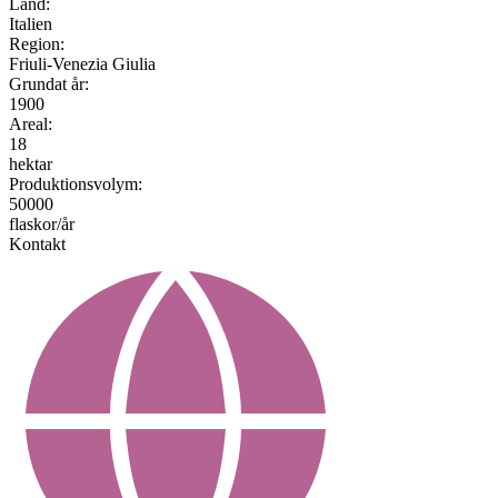
Land:
Italien
Region:
Friuli-Venezia Giulia
Grundat år:
1900
Areal:
18
hektar
Produktionsvolym:
50000
flaskor/år
Kontakt