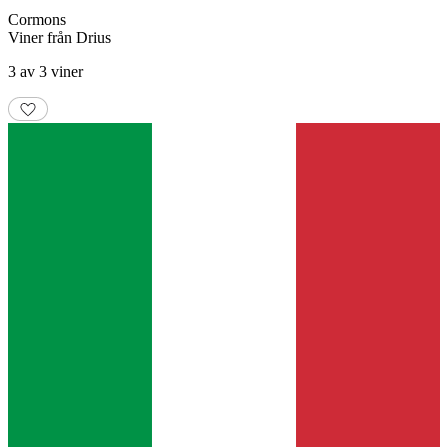
Cormons
Viner från Drius
3 av 3 viner