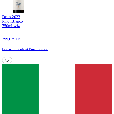
Drius
2023
Pinot Bianco
750
ml
14
%
299,67
SEK
Learn more
about
Pinot Bianco